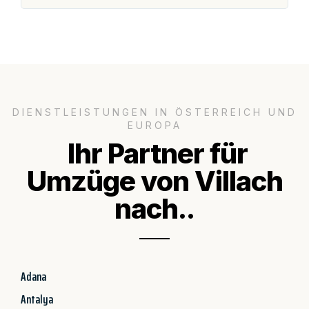
DIENSTLEISTUNGEN IN ÖSTERREICH UND
EUROPA
Ihr Partner für
Umzüge von Villach
nach..
Adana
Antalya