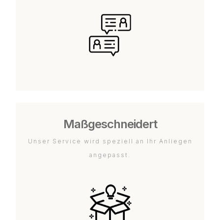
Maßgeschneidert
Unser Service wird speziell an Ihr Anliegen
angepasst.