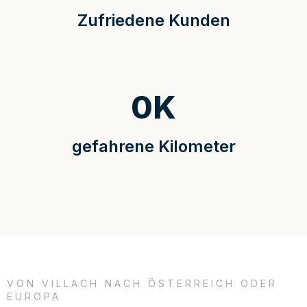
Zufriedene Kunden
0
K
gefahrene Kilometer
VON VILLACH NACH ÖSTERREICH ODER
EUROPA