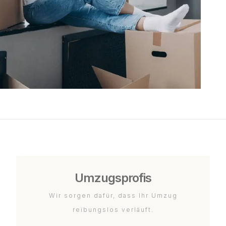
Umzugsprofis
Wir sorgen dafür, dass Ihr Umzug
reibungslos verläuft.