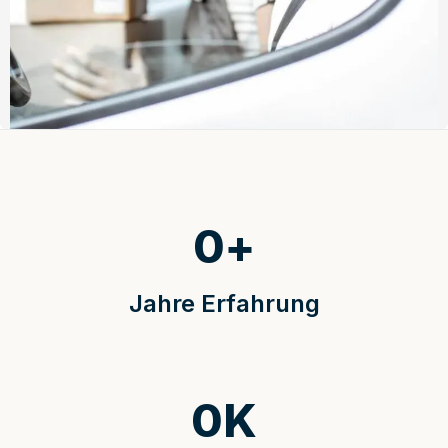
0
+
Jahre Erfahrung
0
K