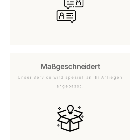
Maßgeschneidert
Unser Service wird speziell an Ihr Anliegen
angepasst.