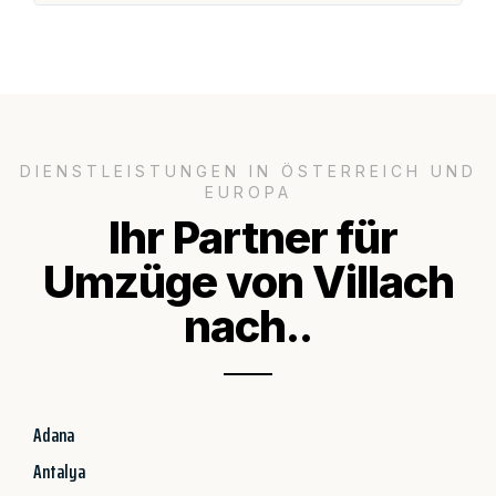
DIENSTLEISTUNGEN IN ÖSTERREICH UND
EUROPA
Ihr Partner für
Umzüge von Villach
nach..
Adana
Antalya