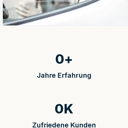
0
+
Jahre Erfahrung
0
K
Zufriedene Kunden