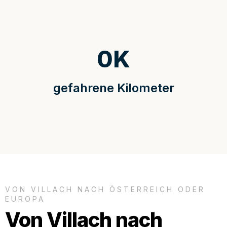
0
K
gefahrene Kilometer
VON VILLACH NACH ÖSTERREICH ODER
EUROPA
Von Villach nach