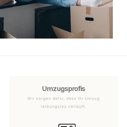
Umzugsprofis
Wir sorgen dafür, dass Ihr Umzug
reibungslos verläuft.