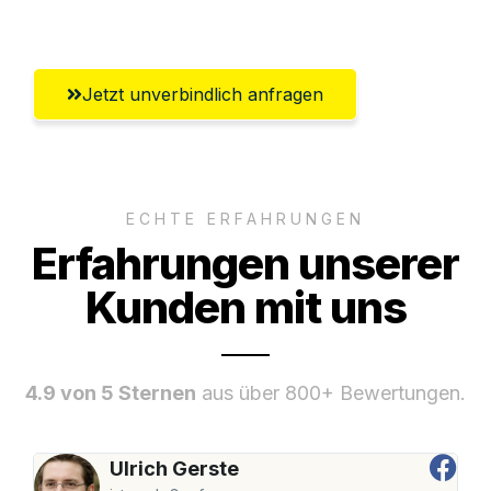
Umfassender Kundensupport aus Villach
Jetzt unverbindlich anfragen
ECHTE ERFAHRUNGEN
Erfahrungen unserer
Kunden mit uns
4.9 von 5 Sternen
aus über 800+ Bewertungen.
Ulrich Gerste