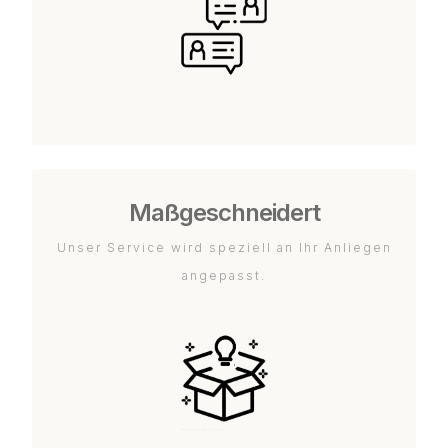
Maßgeschneidert
Unser Service wird speziell an Ihr Anliegen
angepasst.