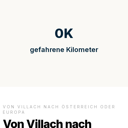
0
K
gefahrene Kilometer
VON VILLACH NACH ÖSTERREICH ODER
EUROPA
Von Villach nach