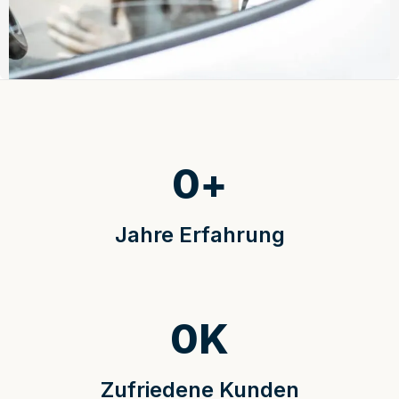
0
+
Jahre Erfahrung
0
K
Zufriedene Kunden