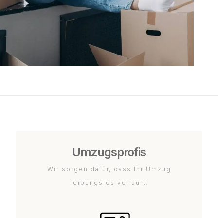
Umzugsprofis
Wir sorgen dafür, dass Ihr Umzug
reibungslos verläuft.