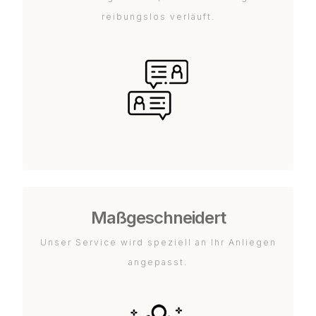
reibungslos verläuft.
Maßgeschneidert
Unser Service wird speziell an Ihr Anliegen
angepasst.