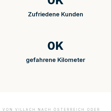
0
K
Zufriedene Kunden
0
K
gefahrene Kilometer
VON VILLACH NACH ÖSTERREICH ODER