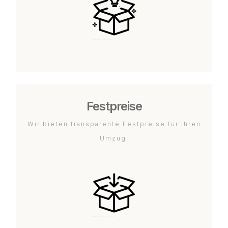
Festpreise
Wir bieten transparente Festpreise für Ihren
Umzug.