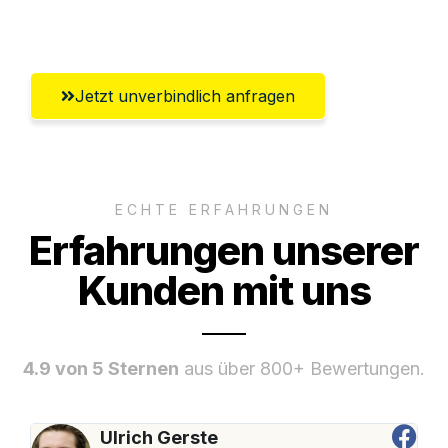
Umfassender Kundensupport aus Villach
Jetzt unverbindlich anfragen
ECHTE ERFAHRUNGEN
Erfahrungen unserer
Kunden mit uns
4.9 von 5 Sternen
aus über 800+ Bewertungen.
Ulrich Gerste