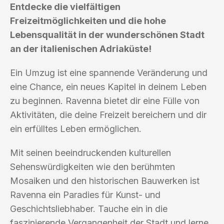
Entdecke die vielfältigen
Freizeitmöglichkeiten und die hohe
Lebensqualität in der wunderschönen Stadt
an der italienischen Adriaküste!
Ein Umzug ist eine spannende Veränderung und
eine Chance, ein neues Kapitel in deinem Leben
zu beginnen. Ravenna bietet dir eine Fülle von
Aktivitäten, die deine Freizeit bereichern und dir
ein erfülltes Leben ermöglichen.
Mit seinen beeindruckenden kulturellen
Sehenswürdigkeiten wie den berühmten
Mosaiken und den historischen Bauwerken ist
Ravenna ein Paradies für Kunst- und
Geschichtsliebhaber. Tauche ein in die
faszinierende Vergangenheit der Stadt und lerne