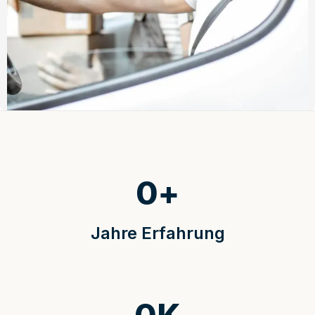
0
+
Jahre Erfahrung