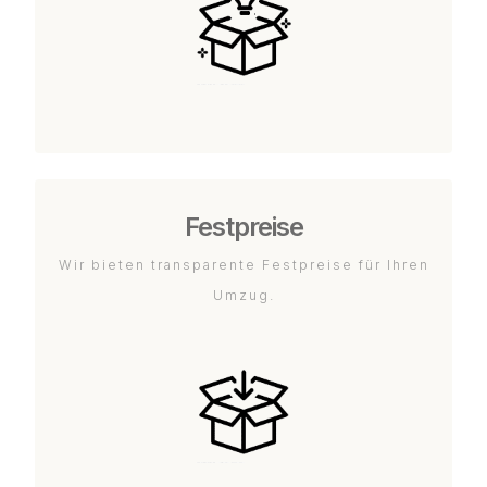
Festpreise
Wir bieten transparente Festpreise für Ihren
Umzug.