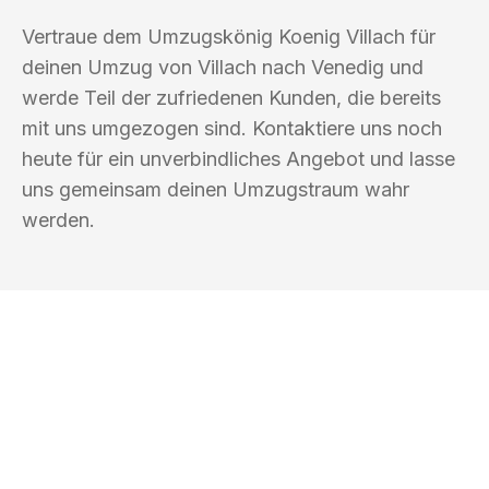
Vertraue dem Umzugskönig Koenig Villach für
deinen Umzug von Villach nach Venedig und
werde Teil der zufriedenen Kunden, die bereits
mit uns umgezogen sind. Kontaktiere uns noch
heute für ein unverbindliches Angebot und lasse
uns gemeinsam deinen Umzugstraum wahr
werden.
UMZUGSKÖNIG KOENIG VILLACH
Ihr Umzug oder
Transport