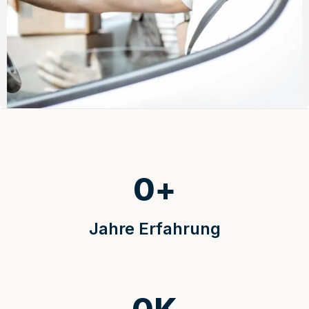
0
+
Jahre Erfahrung