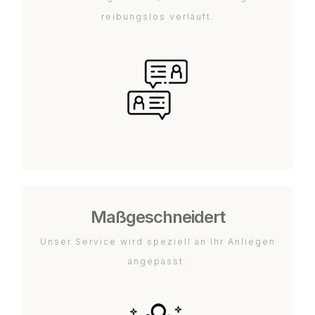
reibungslos verläuft.
Maßgeschneidert
Unser Service wird speziell an Ihr Anliegen
angepasst.