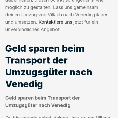
möglich zu gestalten. Lass uns gemeinsam
deinen Umzug von Villach nach Venedig planen
und umsetzen.
Kontaktiere uns
jetzt für ein
unverbindliches Angebot!
Geld sparen beim
Transport der
Umzugsgüter nach
Venedig
Geld sparen beim Transport der
Umzugsgüter nach Venedig
Du bist gerade dabei, deinen Umzug von Villach