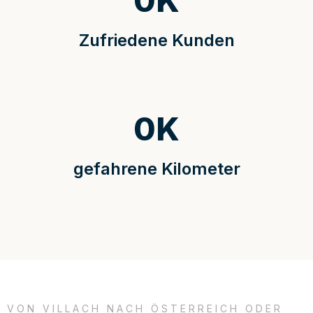
0
K
Zufriedene Kunden
0
K
gefahrene Kilometer
VON VILLACH NACH ÖSTERREICH ODER