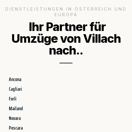
DIENSTLEISTUNGEN IN ÖSTERREICH UND
EUROPA
Ihr Partner für
Umzüge von Villach
nach..
Ancona
Cagliari
Forli
Mailand
Novara
Pescara