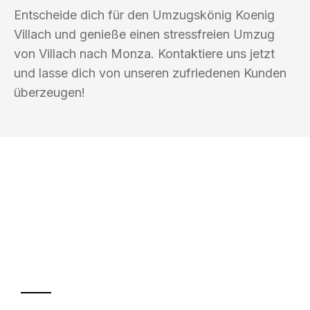
Entscheide dich für den Umzugskönig Koenig
Villach und genieße einen stressfreien Umzug
von Villach nach Monza. Kontaktiere uns jetzt
und lasse dich von unseren zufriedenen Kunden
überzeugen!
UMZUGSKÖNIG KOENIG VILLACH
Ihr Umzug oder
Transport