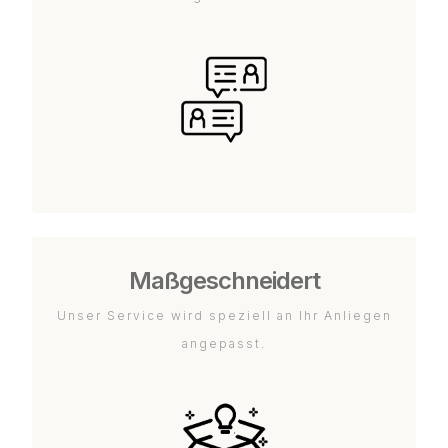
Maßgeschneidert
Unser Service wird speziell an Ihr Anliegen
angepasst.