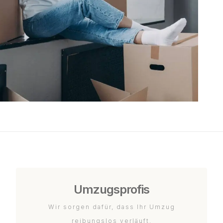
Umzugsprofis
Wir sorgen dafür, dass Ihr Umzug
reibungslos verläuft.