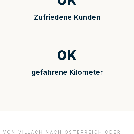
0
K
Zufriedene Kunden
0
K
gefahrene Kilometer
VON VILLACH NACH ÖSTERREICH ODER