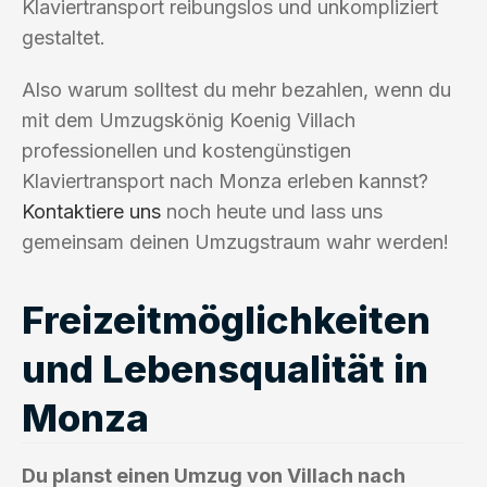
Klaviertransport reibungslos und unkompliziert
gestaltet.
Also warum solltest du mehr bezahlen, wenn du
mit dem Umzugskönig Koenig Villach
professionellen und kostengünstigen
Klaviertransport nach Monza erleben kannst?
Kontaktiere uns
noch heute und lass uns
gemeinsam deinen Umzugstraum wahr werden!
Freizeitmöglichkeiten
und Lebensqualität in
Monza
Du planst einen Umzug von Villach nach