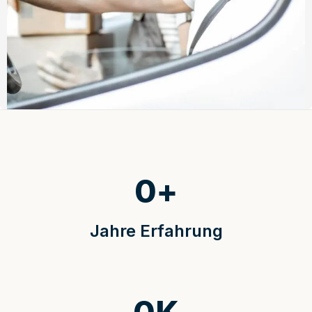
0
+
Jahre Erfahrung