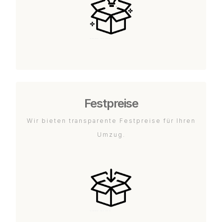
Festpreise
Wir bieten transparente Festpreise für Ihren
Umzug.