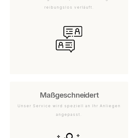
reibungslos verläuft.
Maßgeschneidert
Unser Service wird speziell an Ihr Anliegen
angepasst.