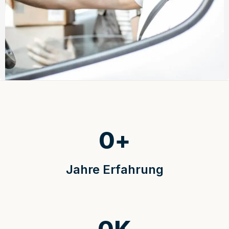
0
+
Jahre Erfahrung