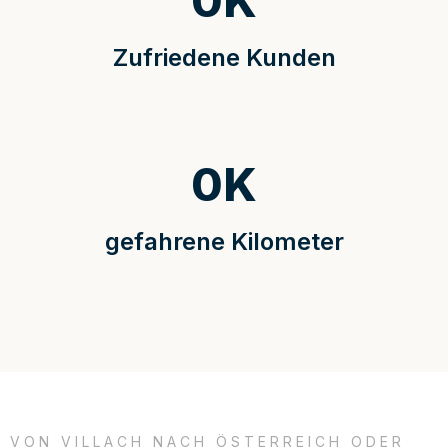
0
K
Zufriedene Kunden
0
K
gefahrene Kilometer
VON VILLACH NACH ÖSTERREICH ODER