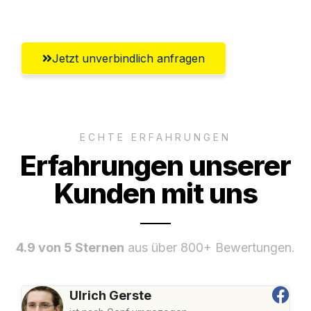
Umfassender Kundensupport aus Villach
Jetzt unverbindlich anfragen
ECHTE ERFAHRUNGEN
Erfahrungen unserer
Kunden mit uns
4.9 von 5 Sternen
aus über 800+ Bewertungen.
Ulrich Gerste