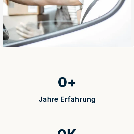
0
+
Jahre Erfahrung