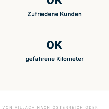
0
K
Zufriedene Kunden
0
K
gefahrene Kilometer
VON VILLACH NACH ÖSTERREICH ODER