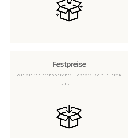
Festpreise
Wir bieten transparente Festpreise für Ihren
Umzug.