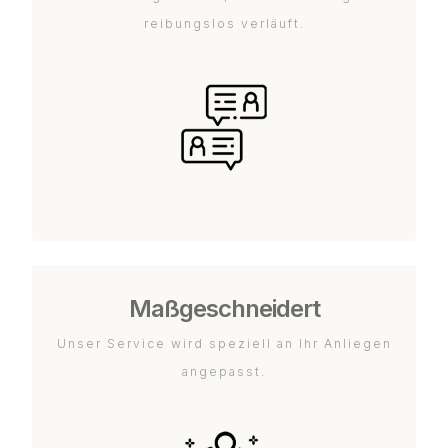
reibungslos verläuft.
Maßgeschneidert
Unser Service wird speziell an Ihr Anliegen
angepasst.