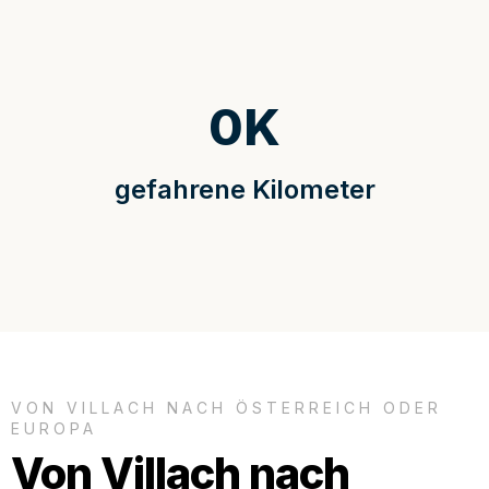
0
K
gefahrene Kilometer
VON VILLACH NACH ÖSTERREICH ODER
EUROPA
Von Villach nach