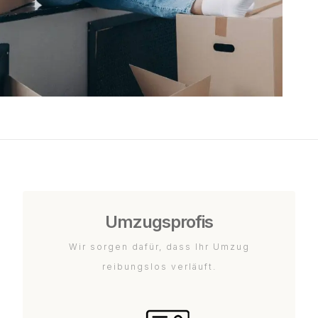
Umzugsprofis
Wir sorgen dafür, dass Ihr Umzug
reibungslos verläuft.