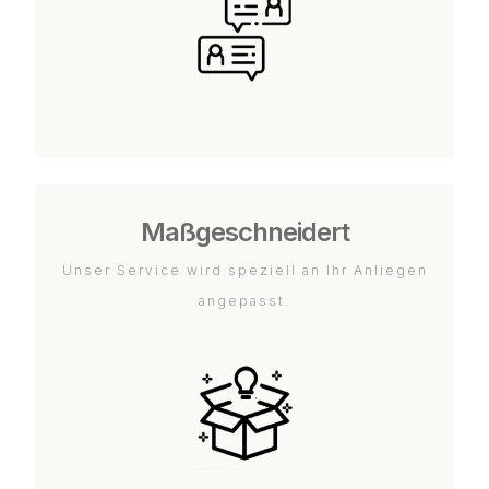
Maßgeschneidert
Unser Service wird speziell an Ihr Anliegen
angepasst.