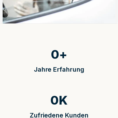
0
+
Jahre Erfahrung
0
K
Zufriedene Kunden