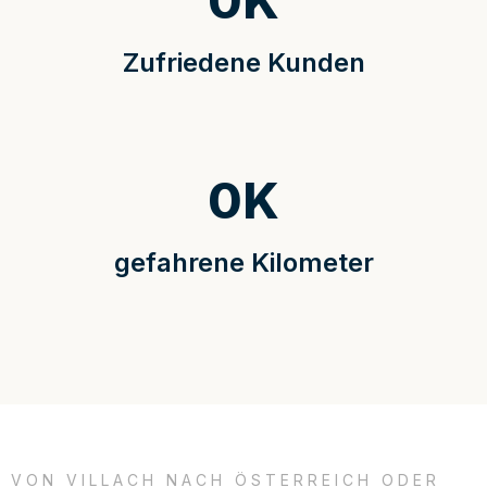
0
K
Zufriedene Kunden
0
K
gefahrene Kilometer
VON VILLACH NACH ÖSTERREICH ODER