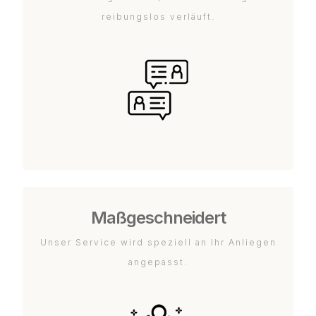
reibungslos verläuft.
Maßgeschneidert
Unser Service wird speziell an Ihr Anliegen
angepasst.