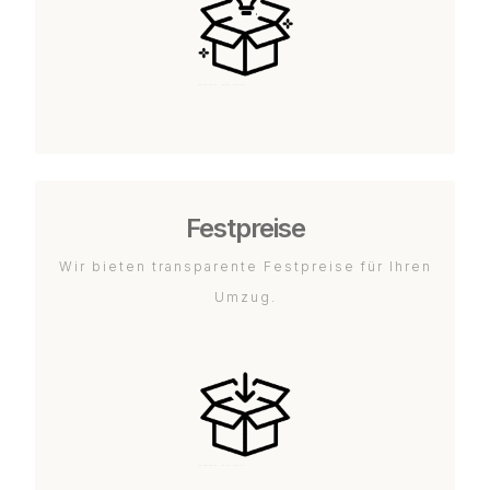
Festpreise
Wir bieten transparente Festpreise für Ihren
Umzug.