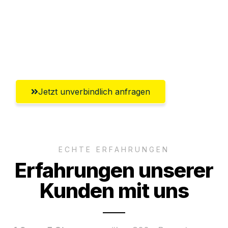
Versichert bis zu 7.500€
Ggf. komplette Zollabwicklung inklusive
Umfassender Kundensupport aus Villach
Jetzt unverbindlich anfragen
ECHTE ERFAHRUNGEN
Erfahrungen unserer
Kunden mit uns