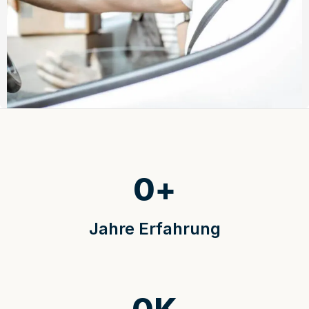
0
+
Jahre Erfahrung