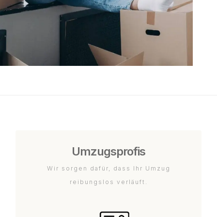
Umzugsprofis
Wir sorgen dafür, dass Ihr Umzug
reibungslos verläuft.