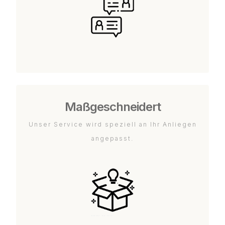
Maßgeschneidert
Unser Service wird speziell an Ihr Anliegen
angepasst.