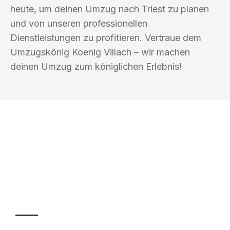
heute, um deinen Umzug nach Triest zu planen
und von unseren professionellen
Dienstleistungen zu profitieren. Vertraue dem
Umzugskönig Koenig Villach – wir machen
deinen Umzug zum königlichen Erlebnis!
UMZUGSKÖNIG KOENIG VILLACH
Ihr Umzug oder
Transport