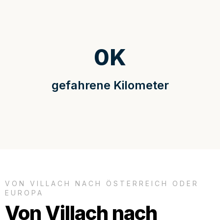
0
K
gefahrene Kilometer
VON VILLACH NACH ÖSTERREICH ODER
EUROPA
Von Villach nach