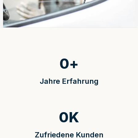
0
+
Jahre Erfahrung
0
K
Zufriedene Kunden