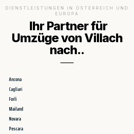
DIENSTLEISTUNGEN IN ÖSTERREICH UND
EUROPA
Ihr Partner für
Umzüge von Villach
nach..
Ancona
Cagliari
Forli
Mailand
Novara
Pescara