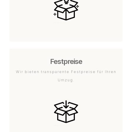
Festpreise
Wir bieten transparente Festpreise für Ihren
Umzug.