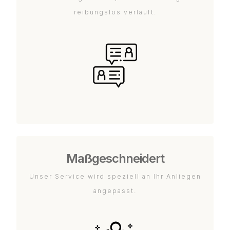
reibungslos verläuft.
Maßgeschneidert
Unser Service wird speziell an Ihr Anliegen
angepasst.