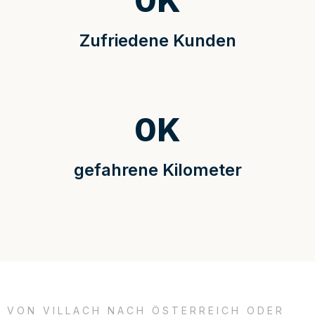
0
K
Zufriedene Kunden
0
K
gefahrene Kilometer
VON VILLACH NACH ÖSTERREICH ODER