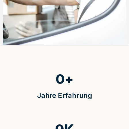
0
+
Jahre Erfahrung