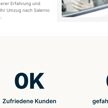
serer Erfahrung und
 Ihr Umzug nach Salerno
.
0
K
Zufriedene Kunden
gefah