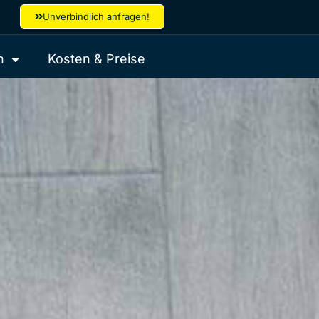
Unverbindlich anfragen!
h
Kosten & Preise