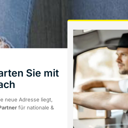
rten Sie mit
ach
e neue Adresse liegt,
Partner
für nationale &