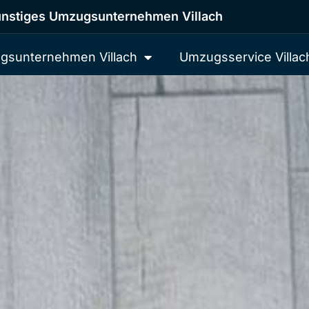
nstiges Umzugsunternehmen Villach
gsunternehmen Villach
Umzugsservice Villac