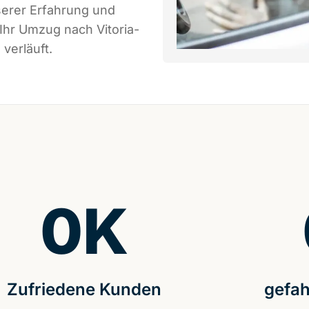
serer Erfahrung und
Ihr Umzug nach Vitoria-
verläuft.
0
K
Zufriedene Kunden
gefah