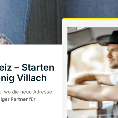
iz – Starten
ig Villach
al wo die neue Adresse
siger Partner
für