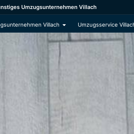
nstiges Umzugsunternehmen Villach
gsunternehmen Villach
Umzugsservice Villac