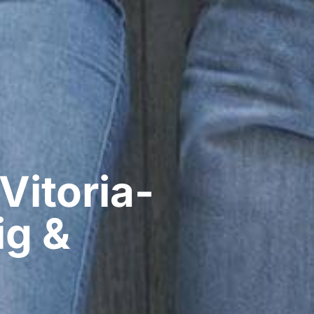
Vitoria-
ig &