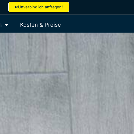
Unverbindlich anfragen!
h
Kosten & Preise