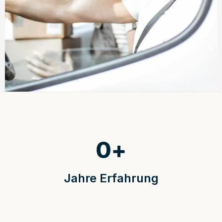
0
+
Jahre Erfahrung