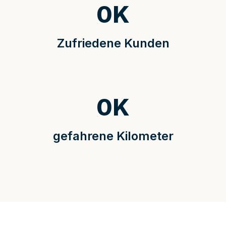
0
K
Zufriedene Kunden
0
K
gefahrene Kilometer