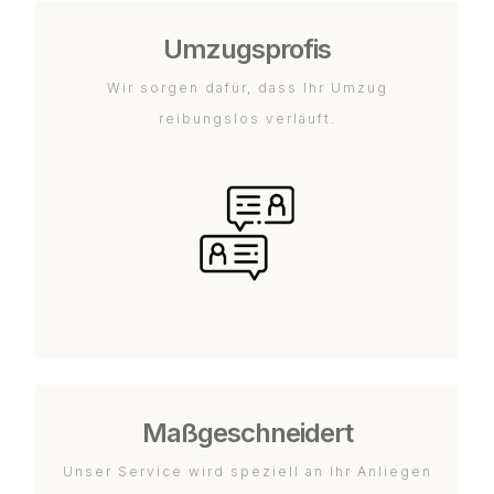
Umzugsprofis
Wir sorgen dafür, dass Ihr Umzug
reibungslos verläuft.
Maßgeschneidert
Unser Service wird speziell an Ihr Anliegen