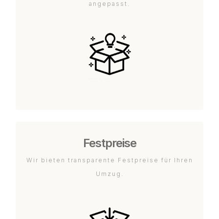
angepasst.
Festpreise
Wir bieten transparente Festpreise für Ihren
Umzug.