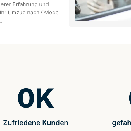
serer Erfahrung und
s Ihr Umzug nach Oviedo
.
0
K
Zufriedene Kunden
gefah