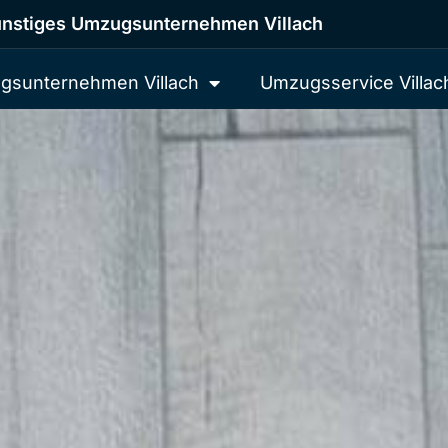
nstiges Umzugsunternehmen Villach
gsunternehmen Villach
Umzugsservice Villac