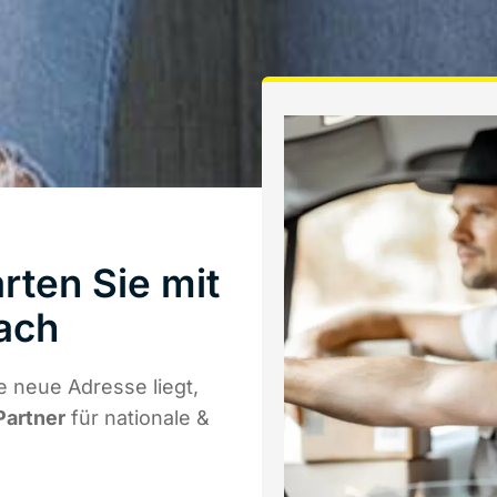
rten Sie mit
ach
 neue Adresse liegt,
Partner
für nationale &