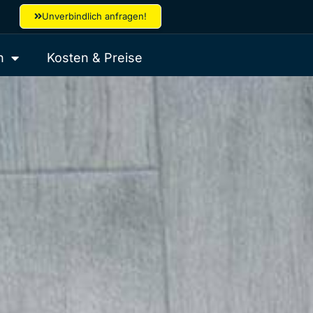
Unverbindlich anfragen!
h
Kosten & Preise