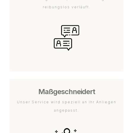
reibungslos verläuft.
Maßgeschneidert
Unser Service wird speziell an Ihr Anliegen
angepasst.