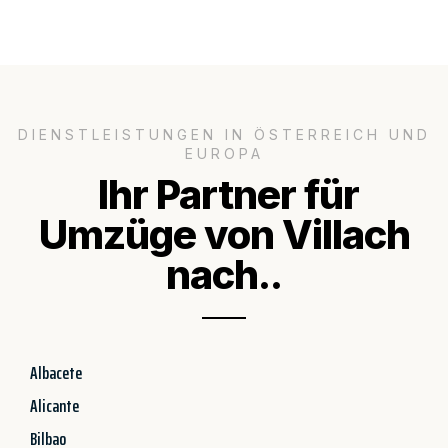
DIENSTLEISTUNGEN IN ÖSTERREICH UND
EUROPA
Ihr Partner für
Umzüge von Villach
nach..
Albacete
Alicante
Bilbao