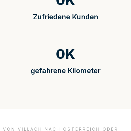
0
K
Zufriedene Kunden
0
K
gefahrene Kilometer
VON VILLACH NACH ÖSTERREICH ODER