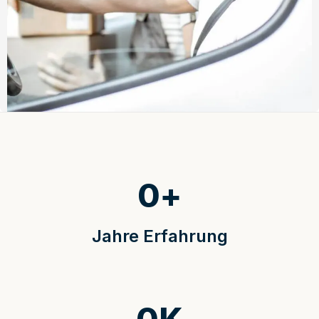
0
+
Jahre Erfahrung