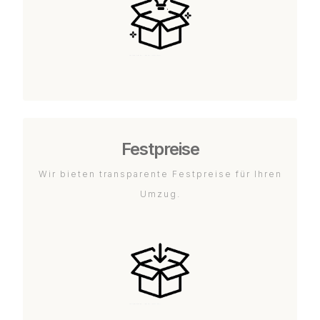
Festpreise
Wir bieten transparente Festpreise für Ihren
Umzug.