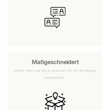
Maßgeschneidert
Unser Service wird speziell an Ihr Anliegen
angepasst.