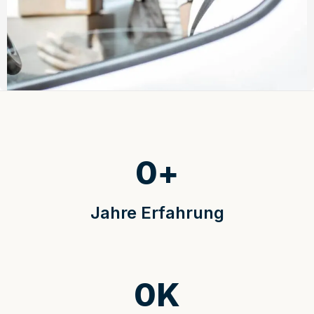
0
+
Jahre Erfahrung
0
K