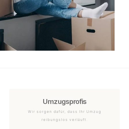
Umzugsprofis
Wir sorgen dafür, dass Ihr Umzug
reibungslos verläuft.