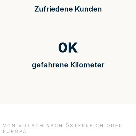
Zufriedene Kunden
0
K
gefahrene Kilometer
VON VILLACH NACH ÖSTERREICH ODER
EUROPA