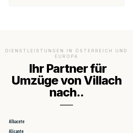
DIENSTLEISTUNGEN IN ÖSTERREICH UND
EUROPA
Ihr Partner für
Umzüge von Villach
nach..
Albacete
Alicante