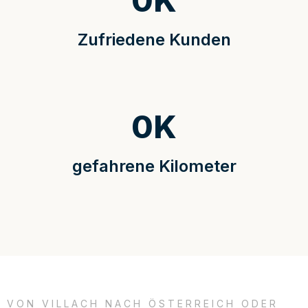
0
K
Zufriedene Kunden
0
K
gefahrene Kilometer
VON VILLACH NACH ÖSTERREICH ODER