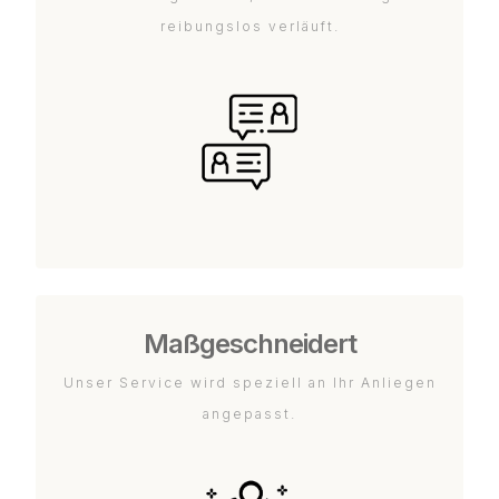
reibungslos verläuft.
Maßgeschneidert
Unser Service wird speziell an Ihr Anliegen
angepasst.