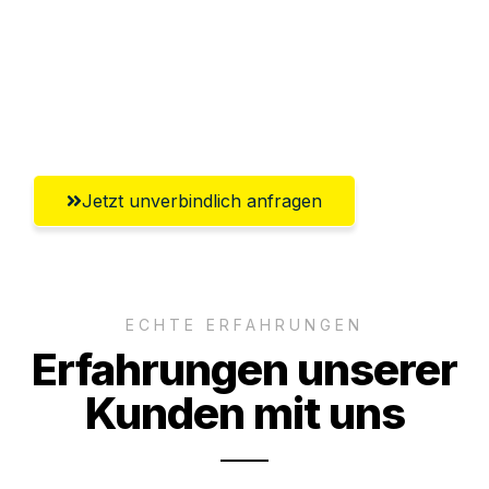
Versichert bis zu 7.500€
Ggf. komplette Zollabwicklung inklusive
Umfassender Kundensupport aus Villach
Jetzt unverbindlich anfragen
ECHTE ERFAHRUNGEN
Erfahrungen unserer
Kunden mit uns