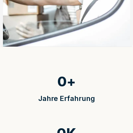
0
+
Jahre Erfahrung