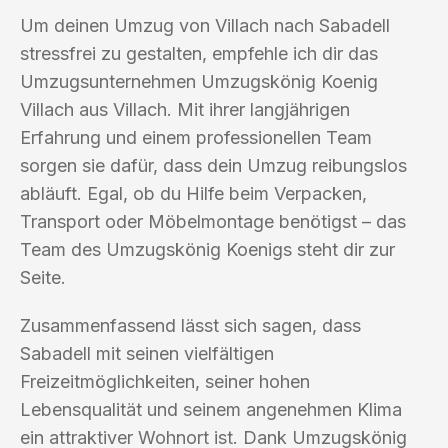
Um deinen Umzug von Villach nach Sabadell
stressfrei zu gestalten, empfehle ich dir das
Umzugsunternehmen Umzugskönig Koenig
Villach aus Villach. Mit ihrer langjährigen
Erfahrung und einem professionellen Team
sorgen sie dafür, dass dein Umzug reibungslos
abläuft. Egal, ob du Hilfe beim Verpacken,
Transport oder Möbelmontage benötigst – das
Team des Umzugskönig Koenigs steht dir zur
Seite.
Zusammenfassend lässt sich sagen, dass
Sabadell mit seinen vielfältigen
Freizeitmöglichkeiten, seiner hohen
Lebensqualität und seinem angenehmen Klima
ein attraktiver Wohnort ist. Dank Umzugskönig