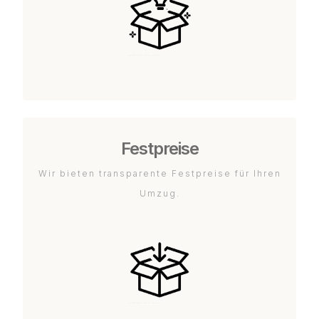
Festpreise
Wir bieten transparente Festpreise für Ihren
Umzug.