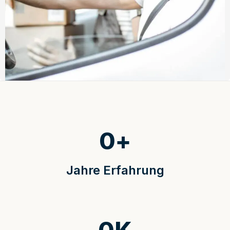
0
+
Jahre Erfahrung