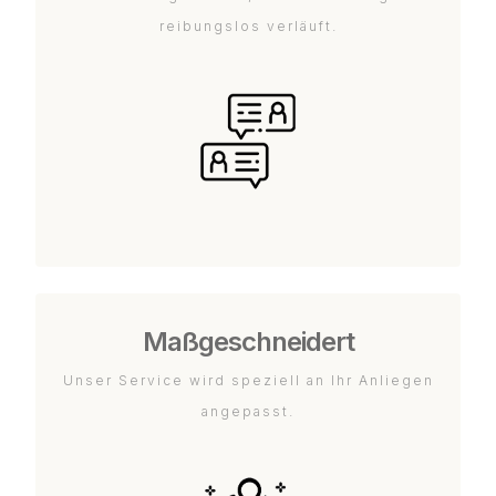
reibungslos verläuft.
Maßgeschneidert
Unser Service wird speziell an Ihr Anliegen
angepasst.