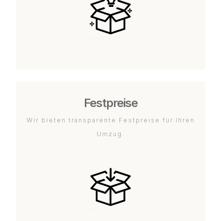
Festpreise
Wir bieten transparente Festpreise für Ihren
Umzug.