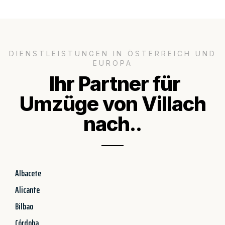
DIENSTLEISTUNGEN IN ÖSTERREICH UND
EUROPA
Ihr Partner für
Umzüge von Villach
nach..
Albacete
Alicante
Bilbao
Córdoba