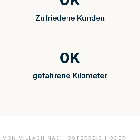
0
K
Zufriedene Kunden
0
K
gefahrene Kilometer
VON VILLACH NACH ÖSTERREICH ODER