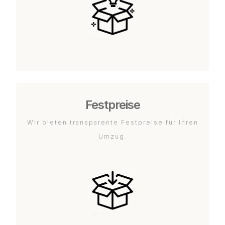
Festpreise
Wir bieten transparente Festpreise für Ihren
Umzug.