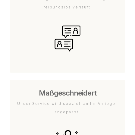
reibungslos verläuft.
Maßgeschneidert
Unser Service wird speziell an Ihr Anliegen
angepasst.