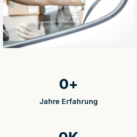
0
+
Jahre Erfahrung