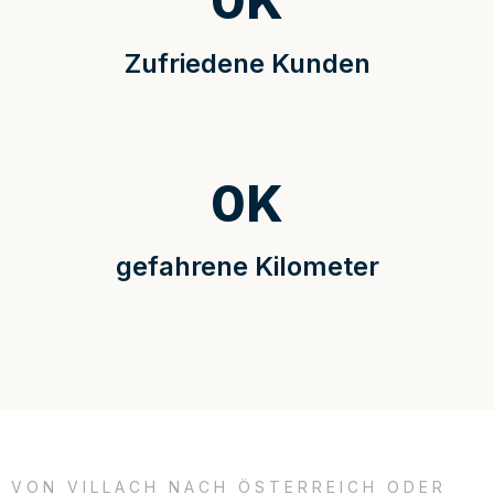
0
K
Zufriedene Kunden
0
K
gefahrene Kilometer
VON VILLACH NACH ÖSTERREICH ODER