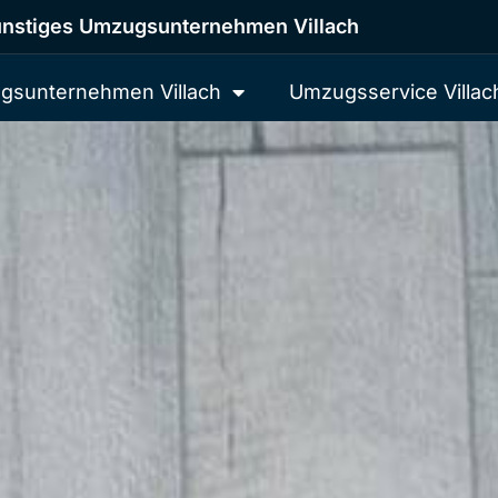
nstiges Umzugsunternehmen Villach
gsunternehmen Villach
Umzugsservice Villac