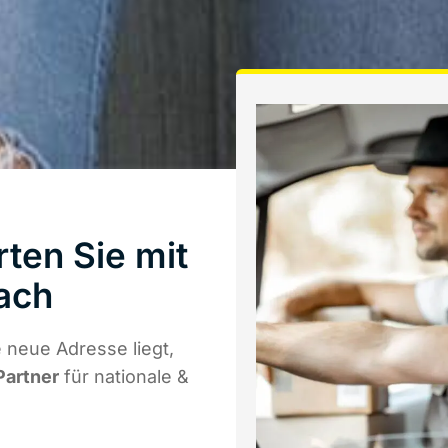
ten Sie mit
ach
 neue Adresse liegt,
Partner
für nationale &