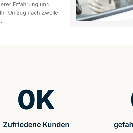
serer Erfahrung und
 Ihr Umzug nach Zwolle
.
0
K
Zufriedene Kunden
gefah