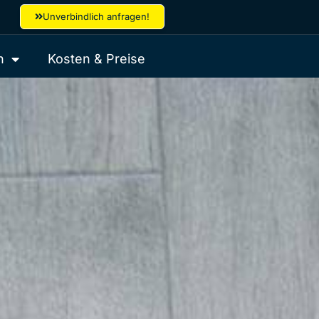
Unverbindlich anfragen!
h
Kosten & Preise