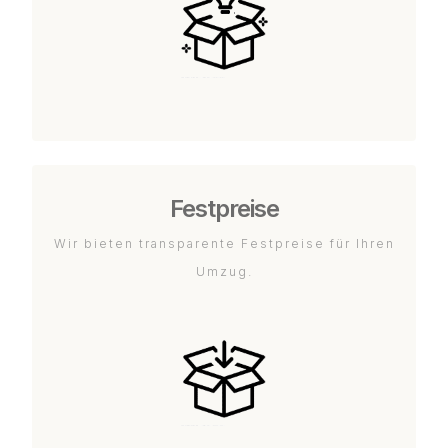
Festpreise
Wir bieten transparente Festpreise für Ihren
Umzug.