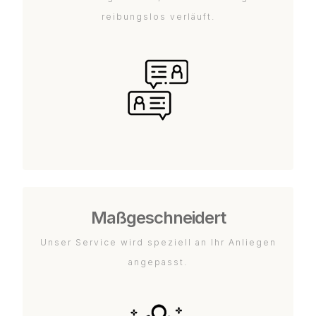
reibungslos verläuft.
Maßgeschneidert
Unser Service wird speziell an Ihr Anliegen
angepasst.