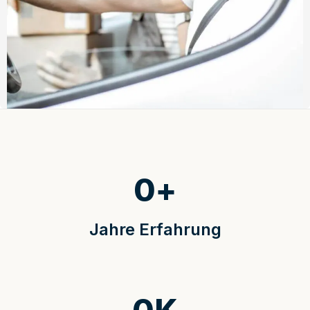
0
+
Jahre Erfahrung