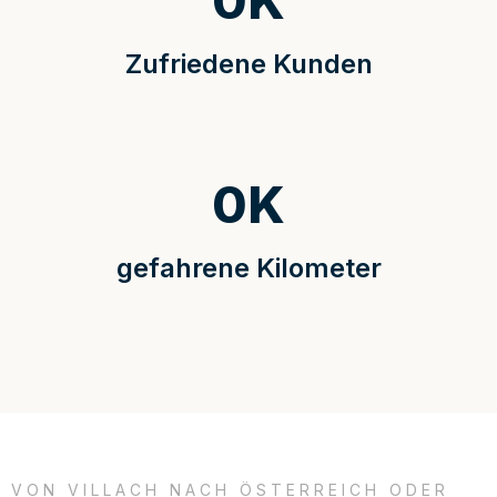
0
K
Zufriedene Kunden
0
K
gefahrene Kilometer
VON VILLACH NACH ÖSTERREICH ODER