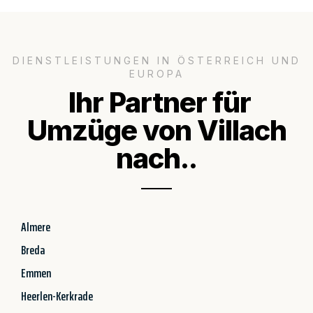
DIENSTLEISTUNGEN IN ÖSTERREICH UND
EUROPA
Ihr Partner für
Umzüge von Villach
nach..
Almere
Breda
Emmen
Heerlen-Kerkrade