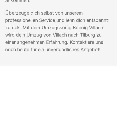
ankommen.
Überzeuge dich selbst von unserem
professionellen Service und lehn dich entspannt
zurück. Mit dem Umzugskönig Koenig Villach
wird dein Umzug von Villach nach Tilburg zu
einer angenehmen Erfahrung. Kontaktiere uns
noch heute für ein unverbindliches Angebot!
UMZUGSKÖNIG KOENIG VILLACH
Ihr Umzug oder
Transport