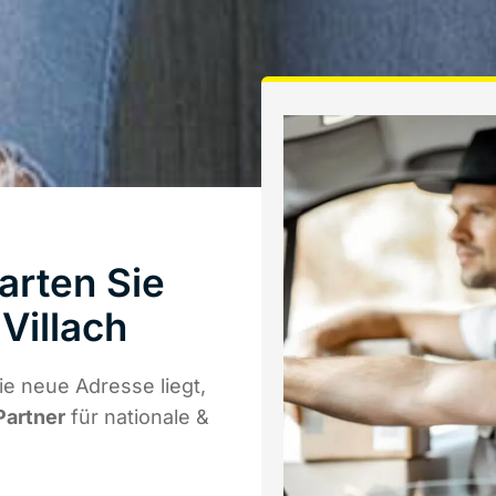
arten Sie
Villach
e neue Adresse liegt,
Partner
für nationale &