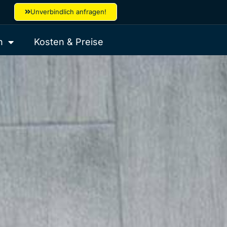
Unverbindlich anfragen!
h
Kosten & Preise