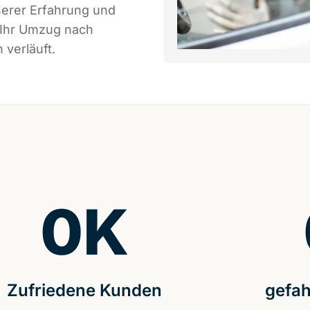
serer Erfahrung und
 Ihr Umzug nach
 verläuft.
0
K
Zufriedene Kunden
gefah