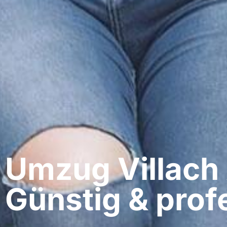
Umzug Villach
Günstig & profe