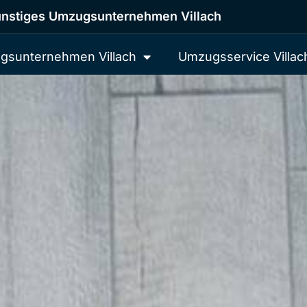
nstiges Umzugsunternehmen Villach
gsunternehmen Villach
Umzugsservice Villac