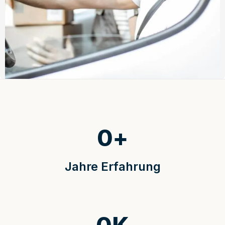
0
+
Jahre Erfahrung