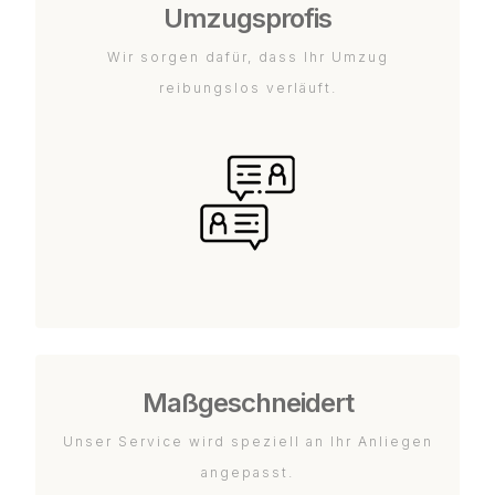
Umzugsprofis
Wir sorgen dafür, dass Ihr Umzug
reibungslos verläuft.
Maßgeschneidert
Unser Service wird speziell an Ihr Anliegen
angepasst.