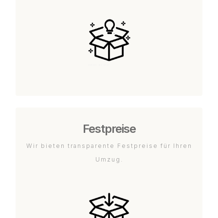
Festpreise
Wir bieten transparente Festpreise für Ihren
Umzug.