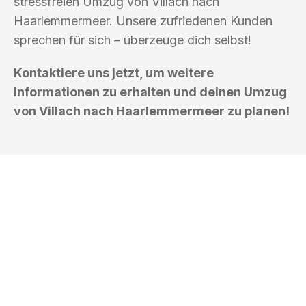
stressfreien Umzug von Villach nach
Haarlemmermeer. Unsere zufriedenen Kunden
sprechen für sich – überzeuge dich selbst!
Kontaktiere uns jetzt, um weitere
Informationen zu erhalten und deinen Umzug
von Villach nach Haarlemmermeer zu planen!
UMZUGSKÖNIG KOENIG VILLACH
Ihr Umzug oder
Transport