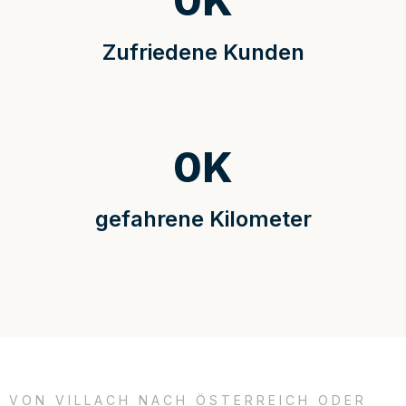
0
K
Zufriedene Kunden
0
K
gefahrene Kilometer
VON VILLACH NACH ÖSTERREICH ODER