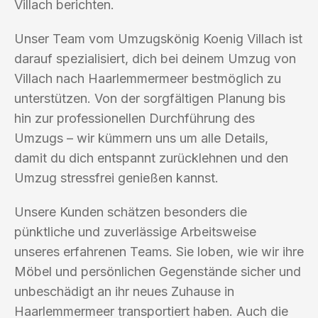
Villach berichten.
Unser Team vom Umzugskönig Koenig Villach ist
darauf spezialisiert, dich bei deinem Umzug von
Villach nach Haarlemmermeer bestmöglich zu
unterstützen. Von der sorgfältigen Planung bis
hin zur professionellen Durchführung des
Umzugs – wir kümmern uns um alle Details,
damit du dich entspannt zurücklehnen und den
Umzug stressfrei genießen kannst.
Unsere Kunden schätzen besonders die
pünktliche und zuverlässige Arbeitsweise
unseres erfahrenen Teams. Sie loben, wie wir ihre
Möbel und persönlichen Gegenstände sicher und
unbeschädigt an ihr neues Zuhause in
Haarlemmermeer transportiert haben. Auch die