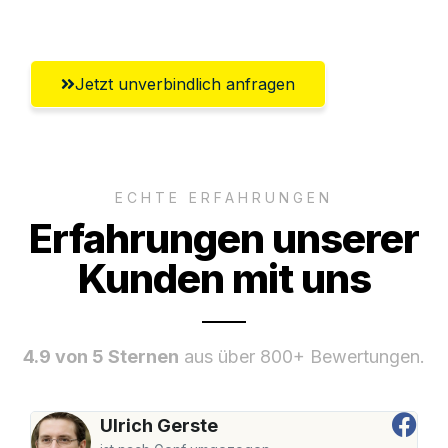
Umfassender Kundensupport aus Villach
Jetzt unverbindlich anfragen
ECHTE ERFAHRUNGEN
Erfahrungen unserer
Kunden mit uns
4.9 von 5 Sternen
aus über 800+ Bewertungen.
Ulrich Gerste