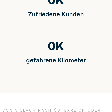
0
K
Zufriedene Kunden
0
K
gefahrene Kilometer
VON VILLACH NACH ÖSTERREICH ODER