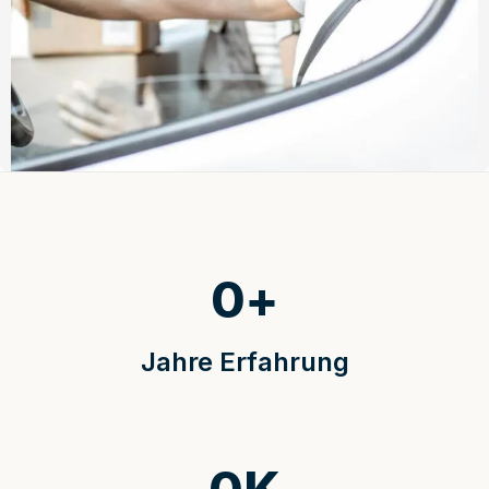
0
+
Jahre Erfahrung