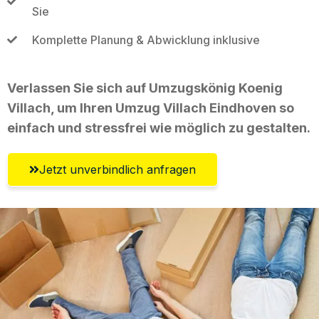
Sie
Komplette Planung & Abwicklung inklusive
Verlassen Sie sich auf Umzugskönig Koenig
Villach, um Ihren Umzug Villach Eindhoven so
einfach und stressfrei wie möglich zu gestalten.
Jetzt unverbindlich anfragen