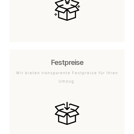
Festpreise
Wir bieten transparente Festpreise für Ihren
Umzug.