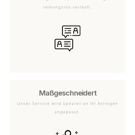
reibungslos verläuft.
Maßgeschneidert
Unser Service wird speziell an Ihr Anliegen
angepasst.