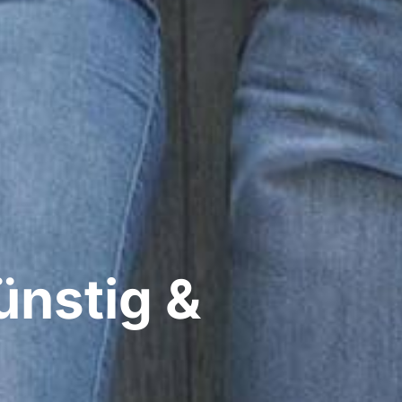
ünstig &