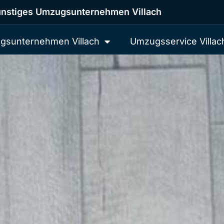
nstiges Umzugsunternehmen Villach
gsunternehmen Villach
Umzugsservice Villac