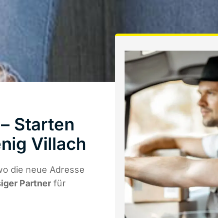
– Starten
ig Villach
wo die neue Adresse
siger Partner
für