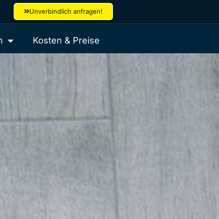
Unverbindlich anfragen!
h
Kosten & Preise