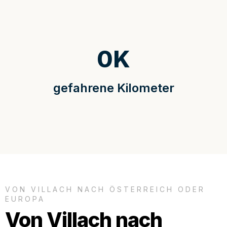
0
K
gefahrene Kilometer
VON VILLACH NACH ÖSTERREICH ODER
EUROPA
Von Villach nach