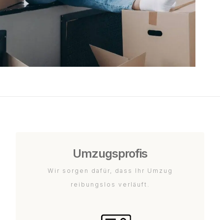
Umzugsprofis
Wir sorgen dafür, dass Ihr Umzug
reibungslos verläuft.