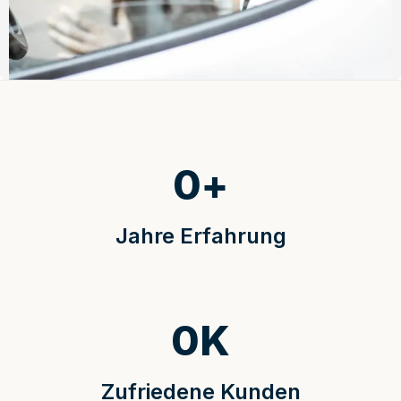
0
+
Jahre Erfahrung
0
K
Zufriedene Kunden