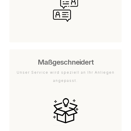
Maßgeschneidert
Unser Service wird speziell an Ihr Anliegen
angepasst.