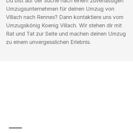
Du bist auf der Suche nach einem zuverlässigen
Umzugsunternehmen für deinen Umzug von
Villach nach Rennes? Dann kontaktiere uns vom
Umzugskönig Koenig Villach. Wir stehen dir mit
Rat und Tat zur Seite und machen deinen Umzug
zu einem unvergesslichen Erlebnis.
UMZUGSKÖNIG KOENIG VILLACH
Ihr Umzug oder
Transport