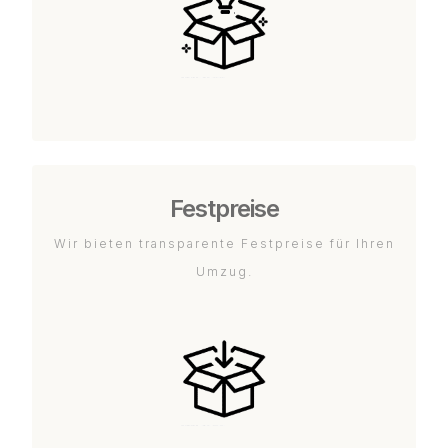
Festpreise
Wir bieten transparente Festpreise für Ihren
Umzug.