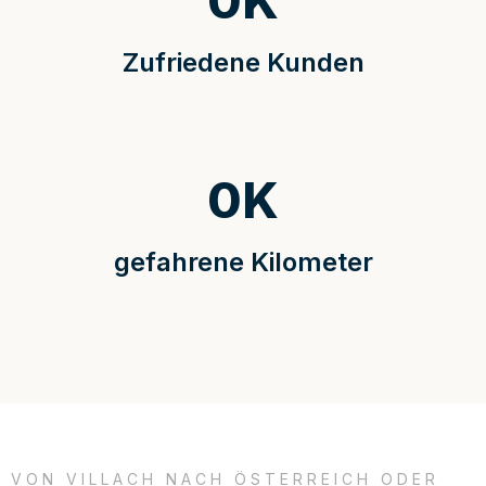
0
K
Zufriedene Kunden
0
K
gefahrene Kilometer
VON VILLACH NACH ÖSTERREICH ODER