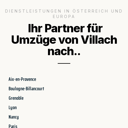
DIENSTLEISTUNGEN IN ÖSTERREICH UND
EUROPA
Ihr Partner für
Umzüge von Villach
nach..
Aix-en-Provence
Boulogne-Billancourt
Grenoble
Lyon
Nancy
Paris