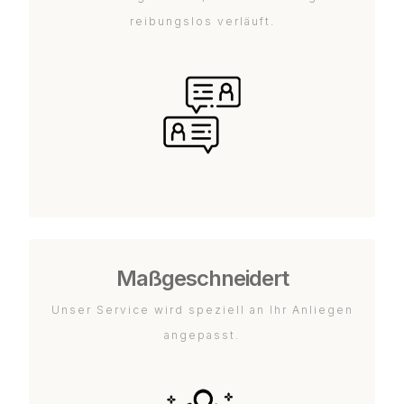
reibungslos verläuft.
Maßgeschneidert
Unser Service wird speziell an Ihr Anliegen
angepasst.