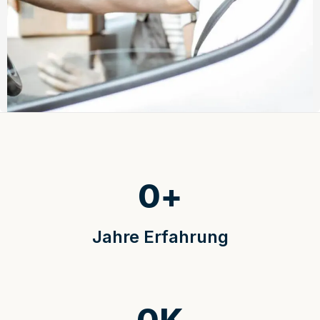
0
+
Jahre Erfahrung