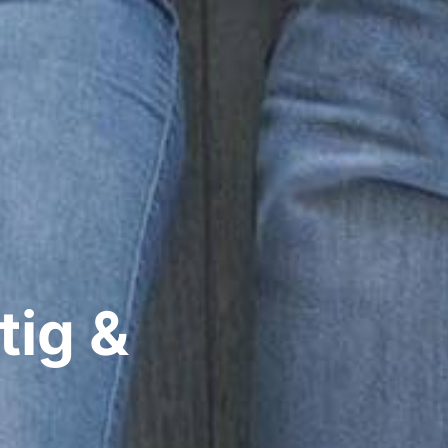
tig &