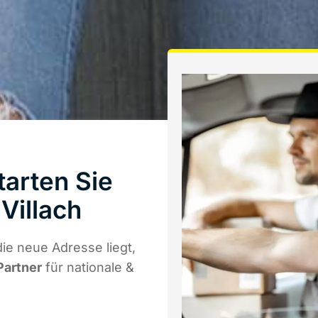
arten Sie
Villach
e neue Adresse liegt,
Partner
für nationale &