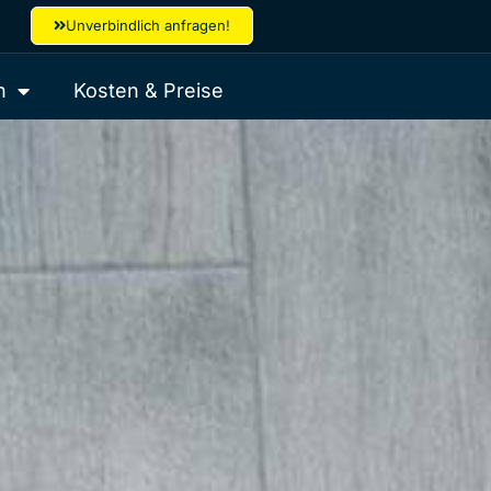
Unverbindlich anfragen!
h
Kosten & Preise