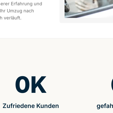
serer Erfahrung und
 Ihr Umzug nach
 verläuft.
0
K
Zufriedene Kunden
gefah