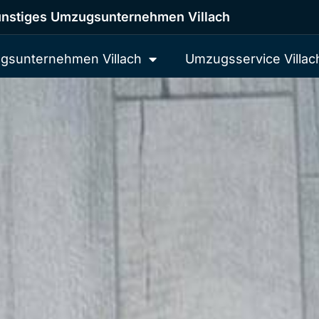
nstiges Umzugsunternehmen Villach
gsunternehmen Villach
Umzugsservice Villac