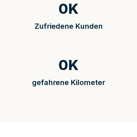
0
K
Zufriedene Kunden
0
K
gefahrene Kilometer