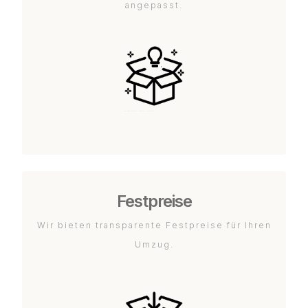
angepasst.
Festpreise
Wir bieten transparente Festpreise für Ihren
Umzug.