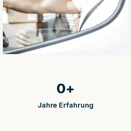
0
+
Jahre Erfahrung