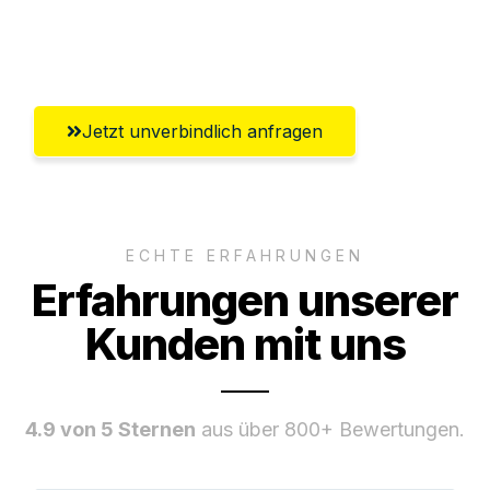
Ggf. komplette Zollabwicklung inklusive
Umfassender Kundensupport aus Villach
Jetzt unverbindlich anfragen
ECHTE ERFAHRUNGEN
Erfahrungen unserer
Kunden mit uns
4.9 von 5 Sternen
aus über 800+ Bewertungen.