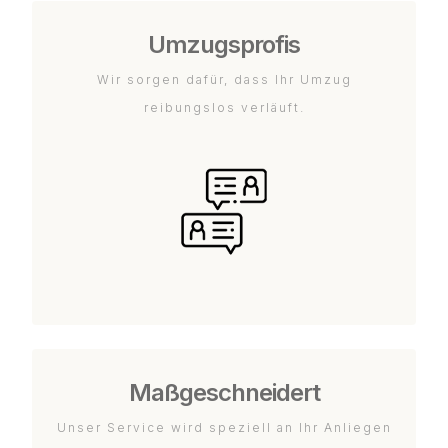
Umzugsprofis
Wir sorgen dafür, dass Ihr Umzug
reibungslos verläuft.
Maßgeschneidert
Unser Service wird speziell an Ihr Anliegen