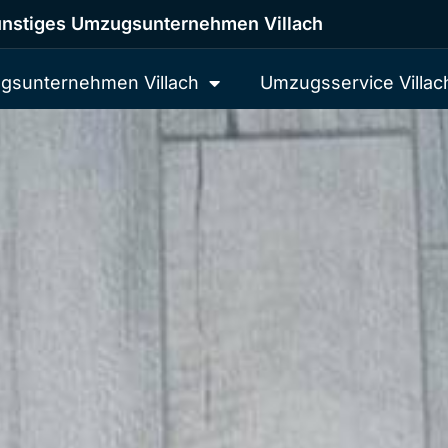
nstiges Umzugsunternehmen Villach
gsunternehmen Villach
Umzugsservice Villac