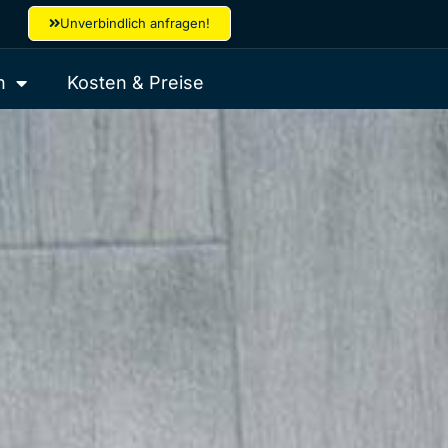
Unverbindlich anfragen!
h
Kosten & Preise