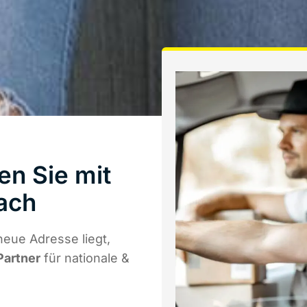
en Sie mit
ach
neue Adresse liegt,
Partner
für nationale &