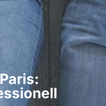
Paris:
ssionell​