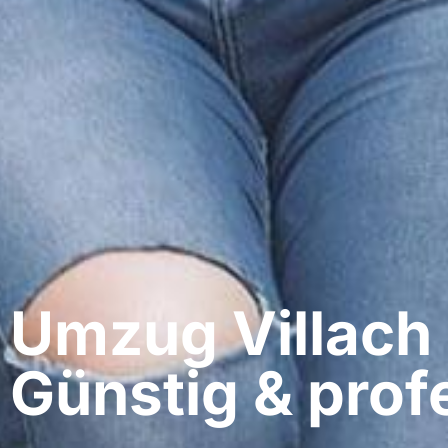
Umzug Villach​ 
Günstig & profe