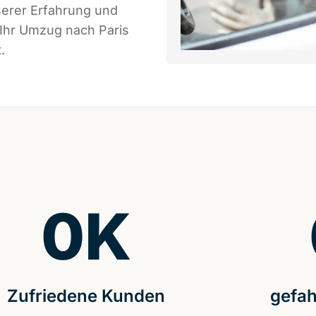
serer Erfahrung und
 Ihr Umzug nach Paris
.
0
K
Zufriedene Kunden
gefah