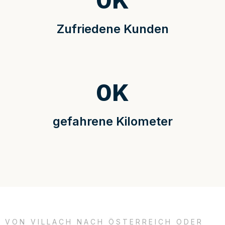
0
K
Zufriedene Kunden
0
K
gefahrene Kilometer
VON VILLACH NACH ÖSTERREICH ODER