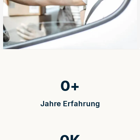
0
+
Jahre Erfahrung