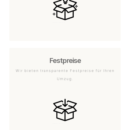
Festpreise
Wir bieten transparente Festpreise für Ihren
Umzug.