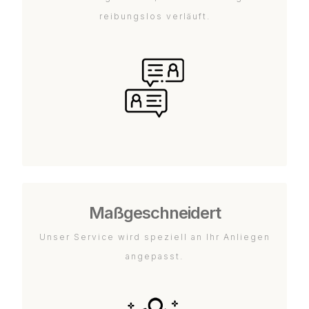
reibungslos verläuft.
Maßgeschneidert
Unser Service wird speziell an Ihr Anliegen
angepasst.