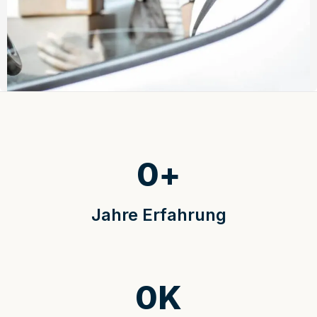
0
+
Jahre Erfahrung
0
K