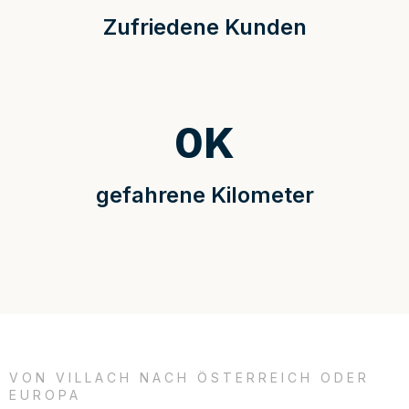
Zufriedene Kunden
0
K
gefahrene Kilometer
VON VILLACH NACH ÖSTERREICH ODER
EUROPA