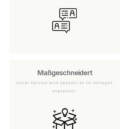
Maßgeschneidert
Unser Service wird speziell an Ihr Anliegen
angepasst.