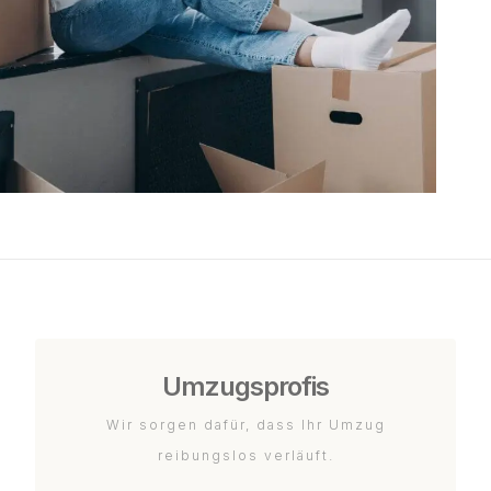
Umzugsprofis
Wir sorgen dafür, dass Ihr Umzug
reibungslos verläuft.