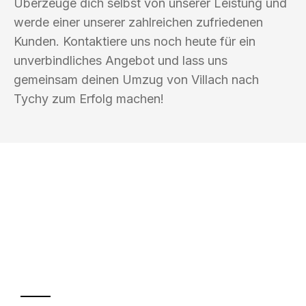
Überzeuge dich selbst von unserer Leistung und
werde einer unserer zahlreichen zufriedenen
Kunden. Kontaktiere uns noch heute für ein
unverbindliches Angebot und lass uns
gemeinsam deinen Umzug von Villach nach
Tychy zum Erfolg machen!
UMZUGSKÖNIG KOENIG VILLACH
Ihr Umzug oder
Transport