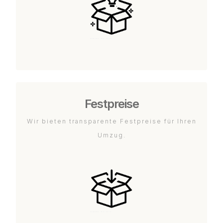
Festpreise
Wir bieten transparente Festpreise für Ihren
Umzug.