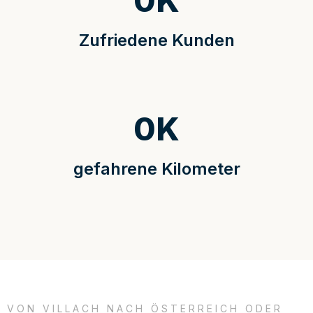
0
K
Zufriedene Kunden
0
K
gefahrene Kilometer
VON VILLACH NACH ÖSTERREICH ODER