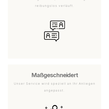
reibungslos verläuft.
Maßgeschneidert
Unser Service wird speziell an Ihr Anliegen
angepasst.