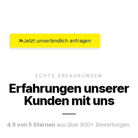
Ggf. komplette Zollabwicklung inklusive
Umfassender Kundensupport aus Villach
Jetzt unverbindlich anfragen
ECHTE ERFAHRUNGEN
Erfahrungen unserer
Kunden mit uns
4.9 von 5 Sternen
aus über 800+ Bewertungen.