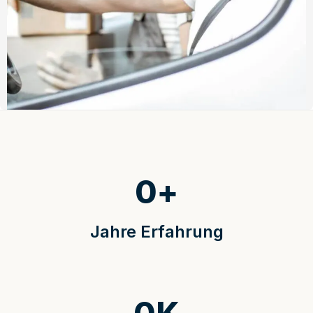
0
+
Jahre Erfahrung