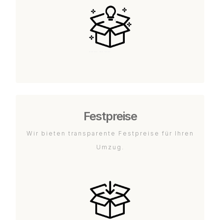
Festpreise
Wir bieten transparente Festpreise für Ihren
Umzug.