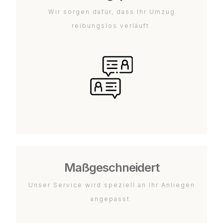
Wir sorgen dafür, dass Ihr Umzug
reibungslos verläuft.
Maßgeschneidert
Unser Service wird speziell an Ihr Anliegen
angepasst.