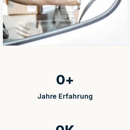
0
+
Jahre Erfahrung