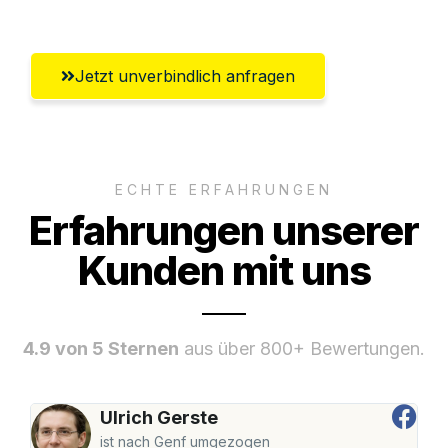
Jetzt unverbindlich anfragen
ECHTE ERFAHRUNGEN
Erfahrungen unserer
Kunden mit uns
4.9 von 5 Sternen
aus über 800+ Bewertungen.
Ulrich Gerste
ist nach Genf umgezogen