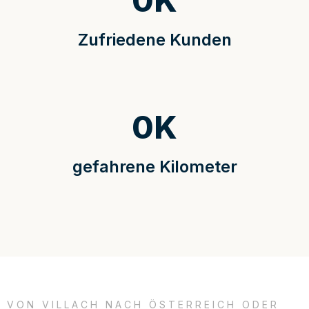
0
K
Zufriedene Kunden
0
K
gefahrene Kilometer
VON VILLACH NACH ÖSTERREICH ODER