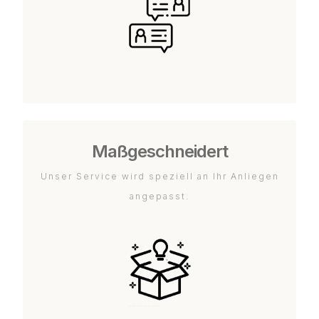
Maßgeschneidert
Unser Service wird speziell an Ihr Anliegen
angepasst.