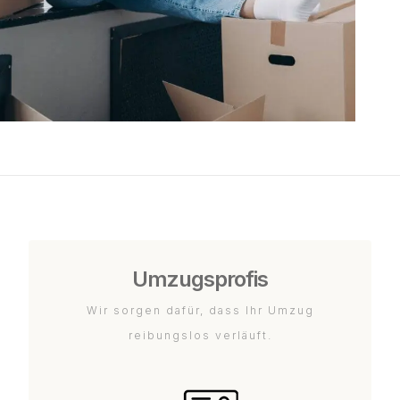
Umzugsprofis
Wir sorgen dafür, dass Ihr Umzug
reibungslos verläuft.