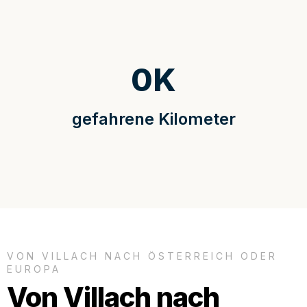
0
K
gefahrene Kilometer
VON VILLACH NACH ÖSTERREICH ODER
EUROPA
Von Villach nach