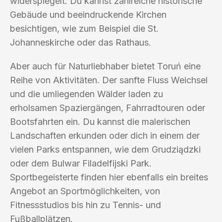
widerspiegelt. Du kannst zahlreiche historische
Gebäude und beeindruckende Kirchen
besichtigen, wie zum Beispiel die St.
Johanneskirche oder das Rathaus.
Aber auch für Naturliebhaber bietet Toruń eine
Reihe von Aktivitäten. Der sanfte Fluss Weichsel
und die umliegenden Wälder laden zu
erholsamen Spaziergängen, Fahrradtouren oder
Bootsfahrten ein. Du kannst die malerischen
Landschaften erkunden oder dich in einem der
vielen Parks entspannen, wie dem Grudziądzki
oder dem Bulwar Filadelfijski Park.
Sportbegeisterte finden hier ebenfalls ein breites
Angebot an Sportmöglichkeiten, von
Fitnessstudios bis hin zu Tennis- und
Fußballplätzen.