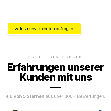
Umfassender Kundensupport aus Villach
Jetzt unverbindlich anfragen
ECHTE ERFAHRUNGEN
Erfahrungen unserer
Kunden mit uns
4.9 von 5 Sternen
aus über 800+ Bewertungen.