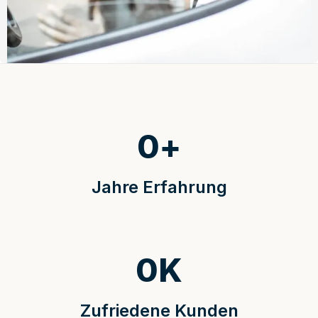
0
+
Jahre Erfahrung
0
K
Zufriedene Kunden