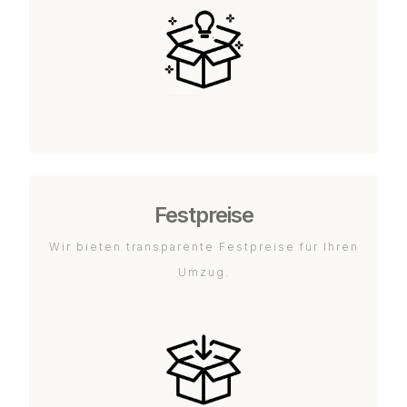
Festpreise
Wir bieten transparente Festpreise für Ihren
Umzug.