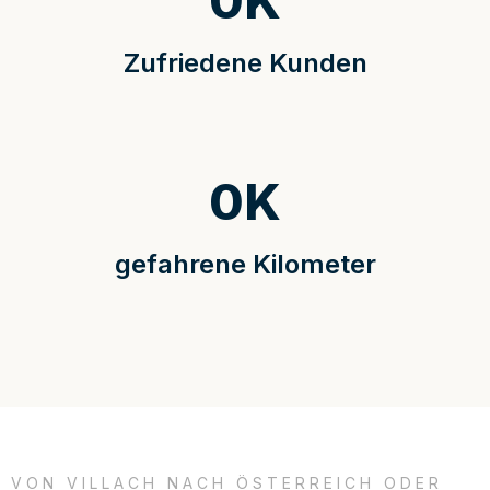
0
K
Zufriedene Kunden
0
K
gefahrene Kilometer
VON VILLACH NACH ÖSTERREICH ODER