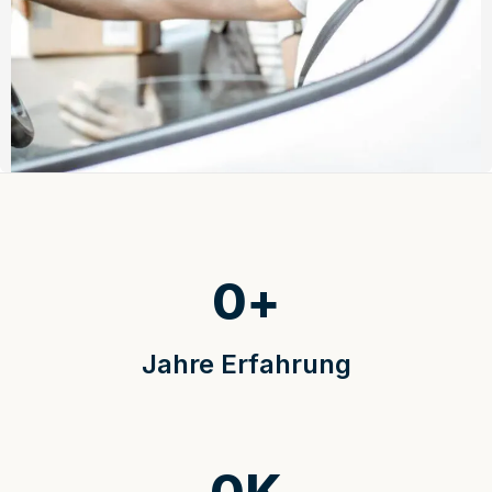
0
+
Jahre Erfahrung