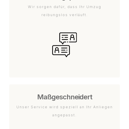
Wir sorgen dafür, dass Ihr Umzug
reibungslos verläuft.
Maßgeschneidert
Unser Service wird speziell an Ihr Anliegen
angepasst.