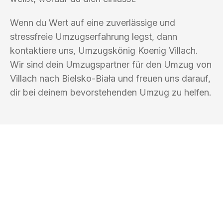
Wenn du Wert auf eine zuverlässige und
stressfreie Umzugserfahrung legst, dann
kontaktiere uns, Umzugskönig Koenig Villach.
Wir sind dein Umzugspartner für den Umzug von
Villach nach Bielsko-Biała und freuen uns darauf,
dir bei deinem bevorstehenden Umzug zu helfen.
UMZUGSKÖNIG KOENIG VILLACH
Ihr Umzug oder
Transport