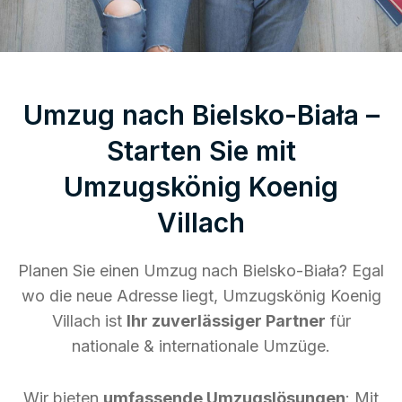
Umzug nach Bielsko-Biała –
Starten Sie mit
Umzugskönig Koenig
Villach
Planen Sie einen Umzug nach Bielsko-Biała? Egal
wo die neue Adresse liegt, Umzugskönig Koenig
Villach ist
Ihr zuverlässiger Partner
für
nationale & internationale Umzüge.
Wir bieten
umfassende Umzugslösungen
: Mit