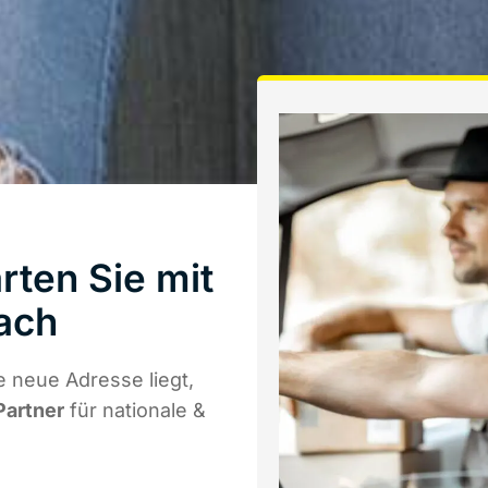
ten Sie mit
ach
 neue Adresse liegt,
Partner
für nationale &