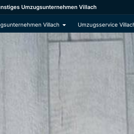
nstiges Umzugsunternehmen Villach
gsunternehmen Villach
Umzugsservice Villac