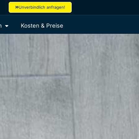
Unverbindlich anfragen!
h
Kosten & Preise