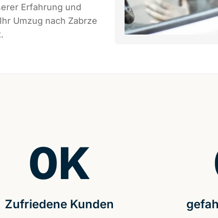
serer Erfahrung und
 Ihr Umzug nach Zabrze
.
0
K
Zufriedene Kunden
gefah