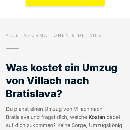
ALLE INFORMATIONEN & DETAILS
Was kostet ein Umzug
von Villach nach
Bratislava?
Du planst einen Umzug von Villach nach
Bratislava und fragst dich, welche
Kosten
dabei
auf dich zukommen? Keine Sorge, Umzugskönig