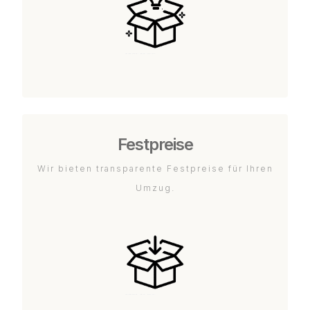
Festpreise
Wir bieten transparente Festpreise für Ihren
Umzug.