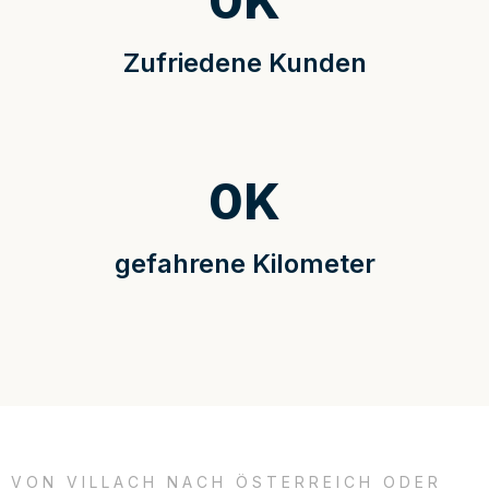
0
K
Zufriedene Kunden
0
K
gefahrene Kilometer
VON VILLACH NACH ÖSTERREICH ODER