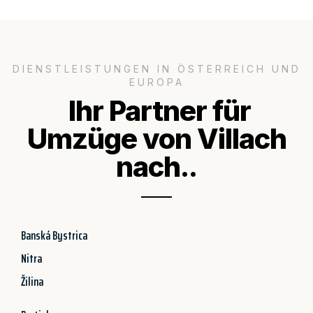
DIENSTLEISTUNGEN IN ÖSTERREICH UND
EUROPA
Ihr Partner für
Umzüge von Villach
nach..
Banská Bystrica
Nitra
Žilina