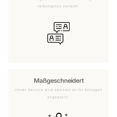
reibungslos verläuft.
Maßgeschneidert
Unser Service wird speziell an Ihr Anliegen
angepasst.