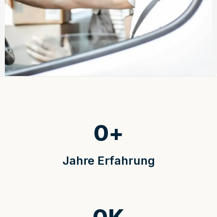
0
+
Jahre Erfahrung