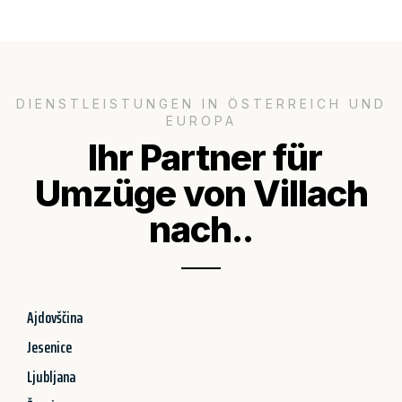
DIENSTLEISTUNGEN IN ÖSTERREICH UND
EUROPA
Ihr Partner für
Umzüge von Villach
nach..
Ajdovščina
Jesenice
Ljubljana