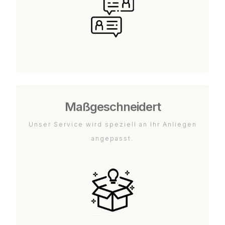
Maßgeschneidert
Unser Service wird speziell an Ihr Anliegen
angepasst.