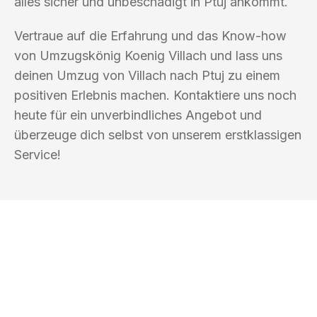
alles sicher und unbeschädigt in Ptuj ankommt.
Vertraue auf die Erfahrung und das Know-how
von Umzugskönig Koenig Villach und lass uns
deinen Umzug von Villach nach Ptuj zu einem
positiven Erlebnis machen. Kontaktiere uns noch
heute für ein unverbindliches Angebot und
überzeuge dich selbst von unserem erstklassigen
Service!
UMZUGSKÖNIG KOENIG VILLACH
Ihr Umzug oder