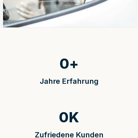
0
+
Jahre Erfahrung
0
K
Zufriedene Kunden