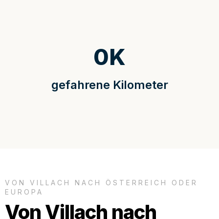
0
K
gefahrene Kilometer
VON VILLACH NACH ÖSTERREICH ODER
EUROPA
Von Villach nach