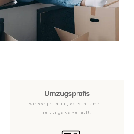
Umzugsprofis
Wir sorgen dafür, dass Ihr Umzug
reibungslos verläuft.