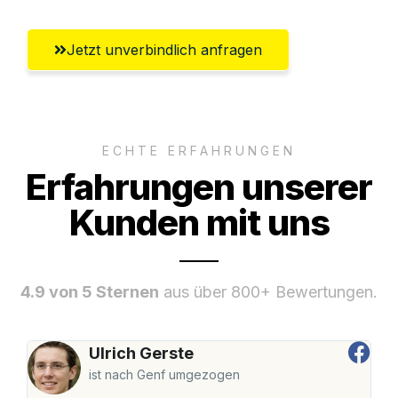
Jetzt unverbindlich anfragen
ECHTE ERFAHRUNGEN
Erfahrungen unserer
Kunden mit uns
4.9 von 5 Sternen
aus über 800+ Bewertungen.
Ulrich Gerste
ist nach Genf umgezogen