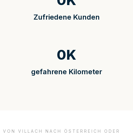
0
K
Zufriedene Kunden
0
K
gefahrene Kilometer
VON VILLACH NACH ÖSTERREICH ODER