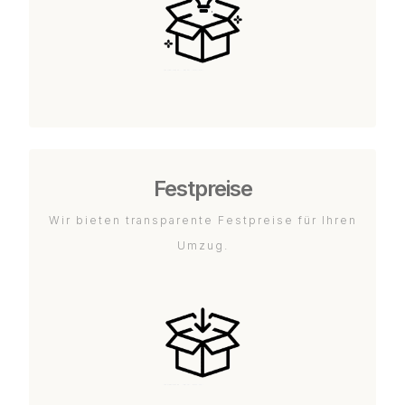
Festpreise
Wir bieten transparente Festpreise für Ihren
Umzug.