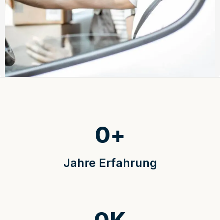
0
+
Jahre Erfahrung