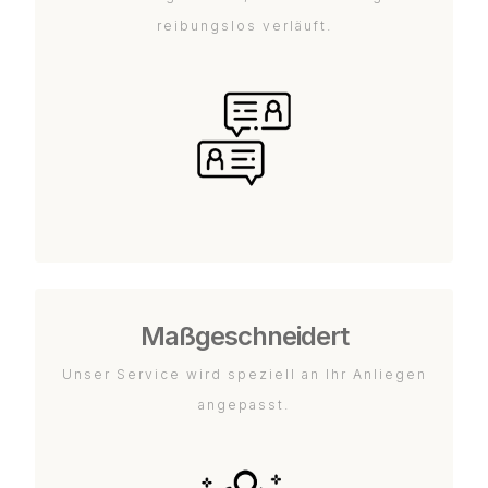
reibungslos verläuft.
Maßgeschneidert
Unser Service wird speziell an Ihr Anliegen
angepasst.