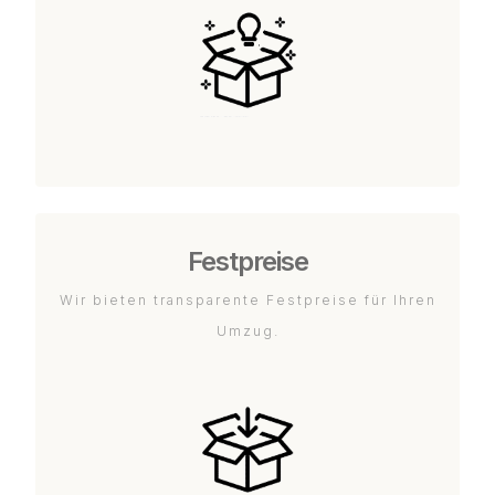
Festpreise
Wir bieten transparente Festpreise für Ihren
Umzug.