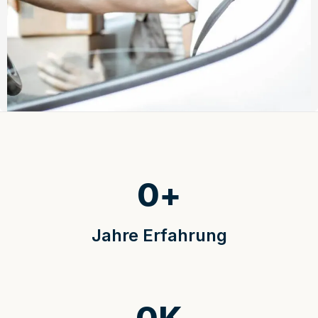
0
+
Jahre Erfahrung