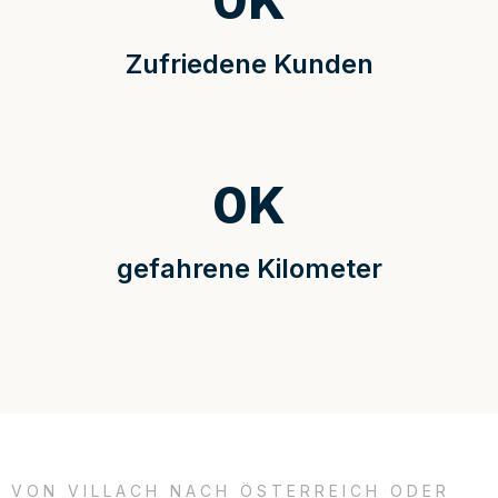
0
K
Zufriedene Kunden
0
K
gefahrene Kilometer
VON VILLACH NACH ÖSTERREICH ODER