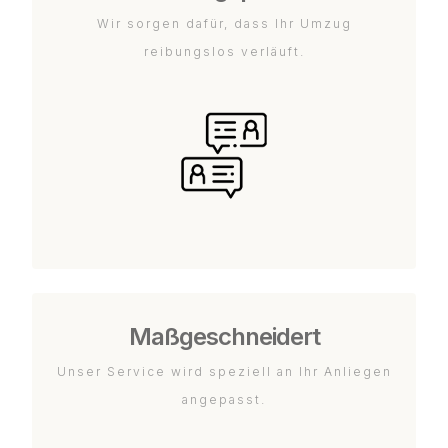
Wir sorgen dafür, dass Ihr Umzug
reibungslos verläuft.
Maßgeschneidert
Unser Service wird speziell an Ihr Anliegen
angepasst.