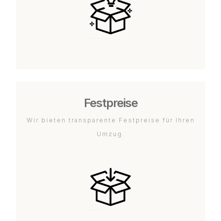
Festpreise
Wir bieten transparente Festpreise für Ihren
Umzug.