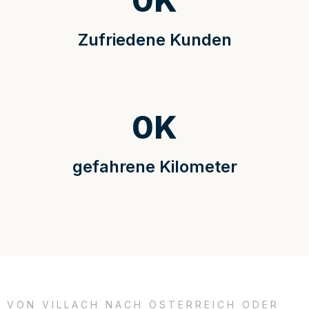
0
K
Zufriedene Kunden
0
K
gefahrene Kilometer
VON VILLACH NACH ÖSTERREICH ODER