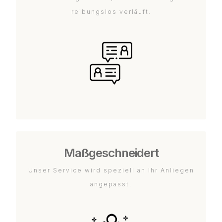
reibungslos verläuft.
Maßgeschneidert
Unser Service wird speziell an Ihr Anliegen
angepasst.