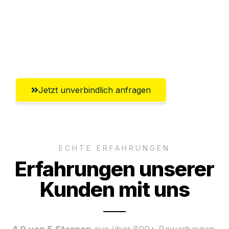
Versichert bis zu 7.500€
Ggf. komplette Zollabwicklung inklusive
Umfassender Kundensupport aus Villach
Jetzt unverbindlich anfragen
ECHTE ERFAHRUNGEN
Erfahrungen unserer
Kunden mit uns