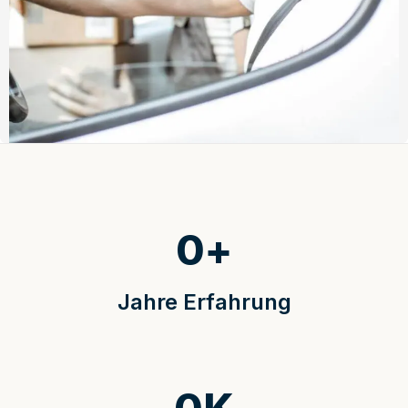
0
+
Jahre Erfahrung