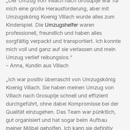
„Der Umzug von Villach nach Grosuplje war für
mich eine große Herausforderung, aber mit
Umzugskönig Koenig Villach wurde alles zum
Kinderspiel. Die
Umzugshelfer
waren
professionell, freundlich und haben alles
sorgfältig verpackt und transportiert. Ich konnte
mich voll und ganz auf sie verlassen und mein
Umzug verlief reibungslos.“
– Anna, Kundin aus Villach
„Ich war positiv überrascht von Umzugskönig
Koenig Villach. Sie haben meinen Umzug von
Villach nach Grosuplje schnell und effizient
durchgeführt, ohne dabei Kompromisse bei der
Qualität einzugehen. Das Team war pünktlich,
gut organisiert und hat sogar beim Aufbau
meiner Möbel geholfen. Ich kann sie definitiv