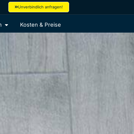
Unverbindlich anfragen!
h
Kosten & Preise