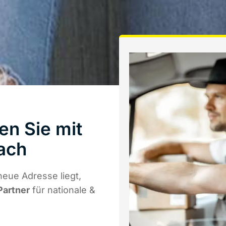
en Sie mit
ach
neue Adresse liegt,
Partner
für nationale &