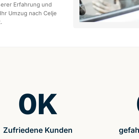
serer Erfahrung und
 Ihr Umzug nach Celje
.
0
K
Zufriedene Kunden
gefah