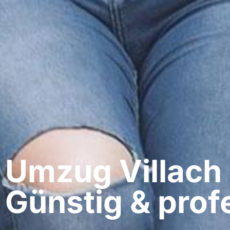
Umzug Villach​ 
Günstig & profe