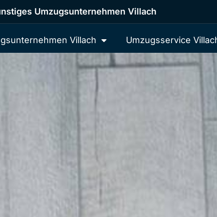
nstiges Umzugsunternehmen Villach
gsunternehmen Villach
Umzugsservice Villac