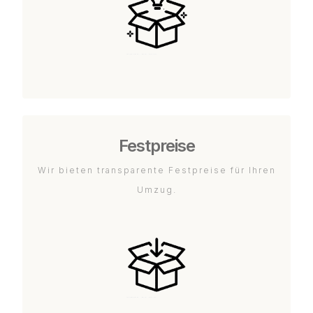
Festpreise
Wir bieten transparente Festpreise für Ihren
Umzug.