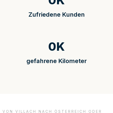
0
K
Zufriedene Kunden
0
K
gefahrene Kilometer
VON VILLACH NACH ÖSTERREICH ODER