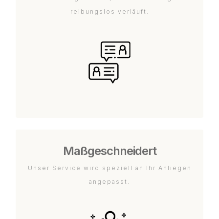
reibungslos verläuft.
Maßgeschneidert
Unser Service wird speziell an Ihr Anliegen
angepasst.