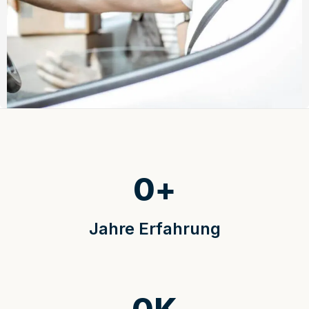
0
+
Jahre Erfahrung