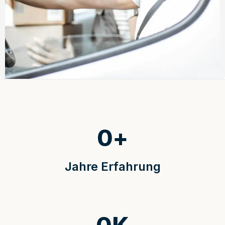
0
+
Jahre Erfahrung