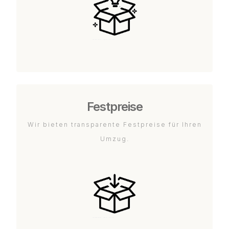
Festpreise
Wir bieten transparente Festpreise für Ihren
Umzug.