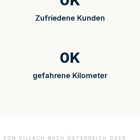
0
K
Zufriedene Kunden
0
K
gefahrene Kilometer
VON VILLACH NACH ÖSTERREICH ODER