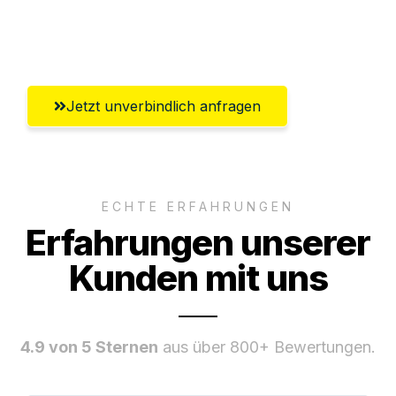
Ggf. komplette Zollabwicklung inklusive
Umfassender Kundensupport aus Villach
Jetzt unverbindlich anfragen
ECHTE ERFAHRUNGEN
Erfahrungen unserer
Kunden mit uns
4.9 von 5 Sternen
aus über 800+ Bewertungen.