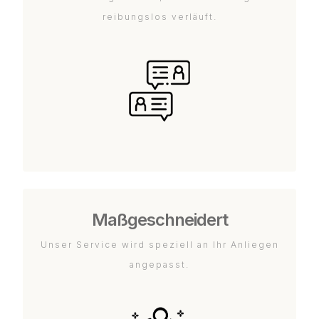
reibungslos verläuft.
Maßgeschneidert
Unser Service wird speziell an Ihr Anliegen
angepasst.