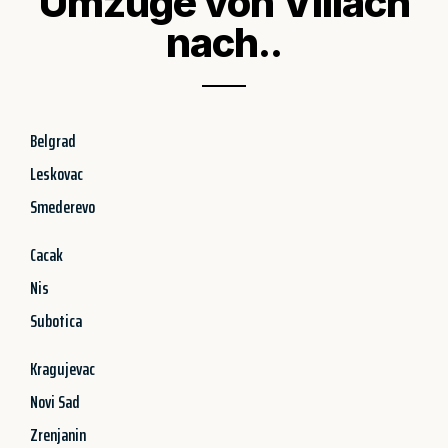
Umzüge von Villach
nach..
Belgrad
Leskovac
Smederevo
Cacak
Nis
Subotica
Kragujevac
Novi Sad
Zrenjanin