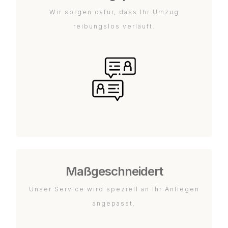
Wir sorgen dafür, dass Ihr Umzug
reibungslos verläuft.
Maßgeschneidert
Unser Service wird speziell an Ihr Anliegen
angepasst.