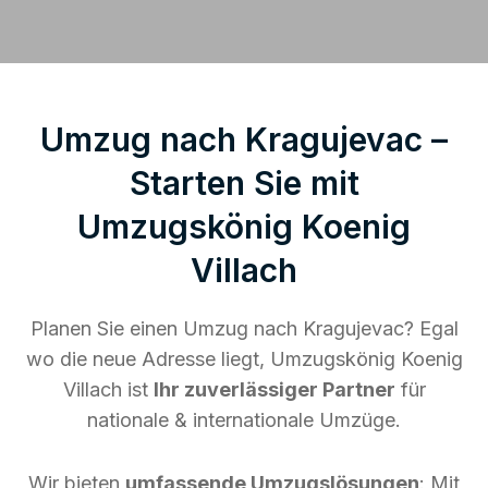
Umzug nach Kragujevac –
Starten Sie mit
Umzugskönig Koenig
Villach
Planen Sie einen Umzug nach Kragujevac? Egal
wo die neue Adresse liegt, Umzugskönig Koenig
Villach ist
Ihr zuverlässiger Partner
für
nationale & internationale Umzüge.
Wir bieten
umfassende Umzugslösungen
: Mit