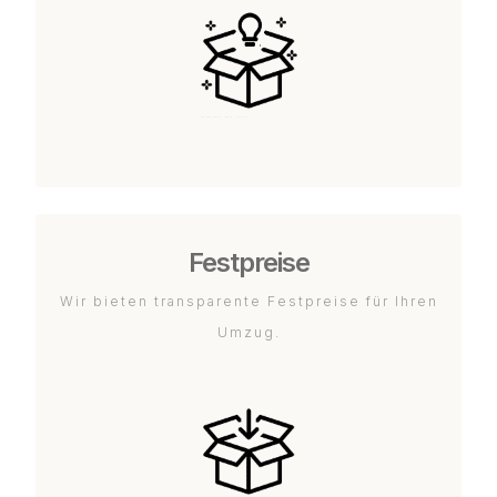
Festpreise
Wir bieten transparente Festpreise für Ihren
Umzug.