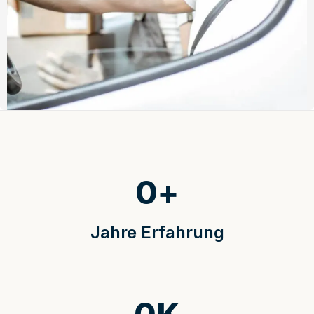
0
+
Jahre Erfahrung