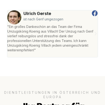
Ulrich Gerste
ist nach Genf umgezogen
"Ein großes Dankeschön an das Team der Firma
"Die
Umzugskönig Koenig aus Villach! Der Umzug nach Genf
mei
verlief reibungslos und stressfrei dank der
Team
professionellen Unterstützung des Teams. Ich kann
habe
Umzugskönig Koenig Villach jedem uneingeschränkt
an m
weiterempfehlen!"
groß
DIENSTLEISTUNGEN IN ÖSTERREICH UND
EUROPA