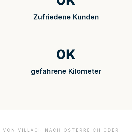
0
K
Zufriedene Kunden
0
K
gefahrene Kilometer
VON VILLACH NACH ÖSTERREICH ODER