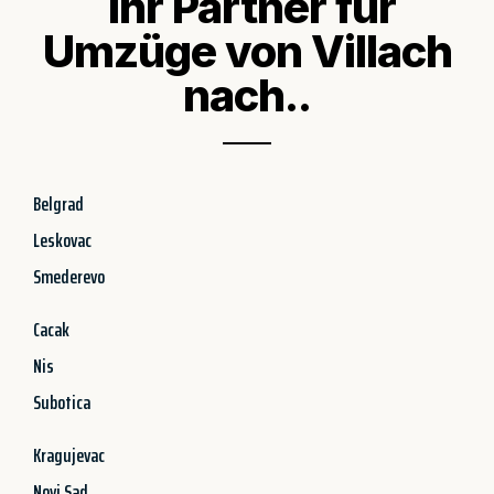
Ihr Partner für
Umzüge von Villach
nach..
Belgrad
Leskovac
Smederevo
Cacak
Nis
Subotica
Kragujevac
Novi Sad