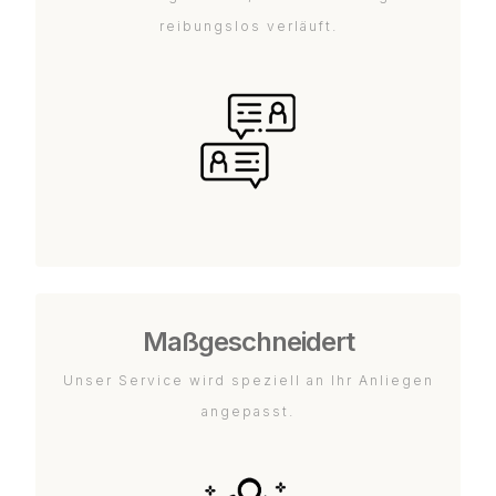
reibungslos verläuft.
Maßgeschneidert
Unser Service wird speziell an Ihr Anliegen
angepasst.