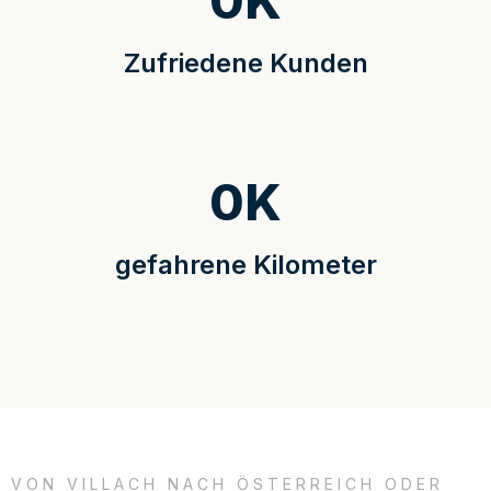
0
K
Zufriedene Kunden
0
K
gefahrene Kilometer
VON VILLACH NACH ÖSTERREICH ODER