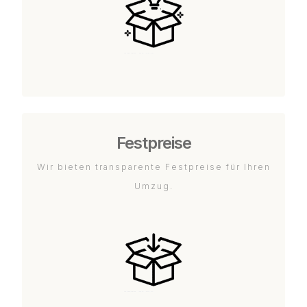
Festpreise
Wir bieten transparente Festpreise für Ihren
Umzug.