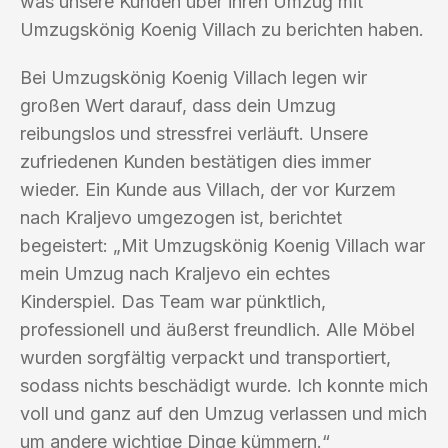
was unsere Kunden über ihren Umzug mit
Umzugskönig Koenig Villach zu berichten haben.
Bei Umzugskönig Koenig Villach legen wir
großen Wert darauf, dass dein Umzug
reibungslos und stressfrei verläuft. Unsere
zufriedenen Kunden bestätigen dies immer
wieder. Ein Kunde aus Villach, der vor Kurzem
nach Kraljevo umgezogen ist, berichtet
begeistert: „Mit Umzugskönig Koenig Villach war
mein Umzug nach Kraljevo ein echtes
Kinderspiel. Das Team war pünktlich,
professionell und äußerst freundlich. Alle Möbel
wurden sorgfältig verpackt und transportiert,
sodass nichts beschädigt wurde. Ich konnte mich
voll und ganz auf den Umzug verlassen und mich
um andere wichtige Dinge kümmern.“