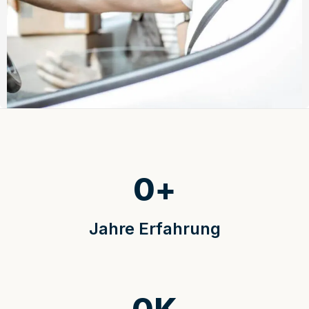
0
+
Jahre Erfahrung