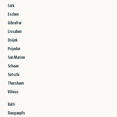
Cork
Eschen
Gibraltar
Lissabon
Osijek
Prijedor
San Marino
Schaan
Sotschi
Thorshavn
Vilnius
Balti
Daugavpils