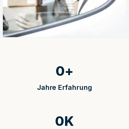
0
+
Jahre Erfahrung
0
K