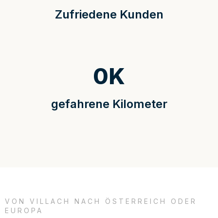
Zufriedene Kunden
0
K
gefahrene Kilometer
VON VILLACH NACH ÖSTERREICH ODER
EUROPA