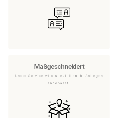
Maßgeschneidert
Unser Service wird speziell an Ihr Anliegen
angepasst.