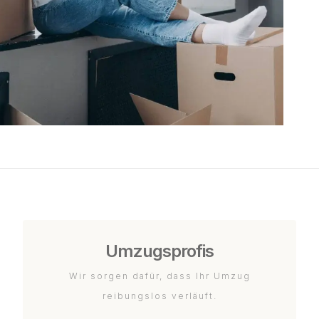
Umzugsprofis
Wir sorgen dafür, dass Ihr Umzug
reibungslos verläuft.